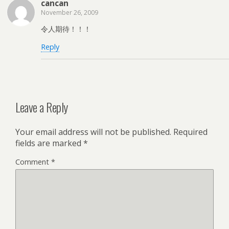
cancan
November 26, 2009
令人期待！！！
Reply
Leave a Reply
Your email address will not be published.
Required
fields are marked
*
Comment
*