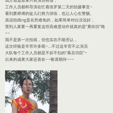
我才知道原来只有演员有假，
工作人员都和导演在忙着张罗第二天的拍摄事宜~
看到萧师傅的徒儿们努力排练，也让人心生警惕。
虽说拍戏ng是在所难免的，如果简单对白没说好，
害到人家要一再重复这些高难度动作就真的是“累街坊”咯
~~
我不是第一次拍戏，但也实在不能否认，
这次经验是辛苦许多呢~….不过这辛苦不止演员
大队每个工作人员都是不折不扣的“幕后功臣”~
出来的成果大家还喜欢~~敬请期待~~~