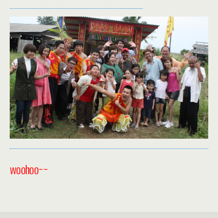
woohoo~~