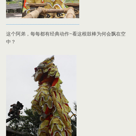
这个阿弟，每每都有经典动作~看这根鼓棒为何会飘在空
中？