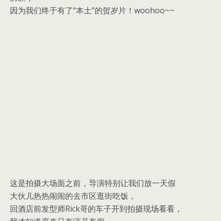
因为我们终于有了“本土”的贺岁片！woohoo~~
这是拍摄大场面之前，导演特别让我们放一天假
大伙儿热热闹闹的去市区逛街吃饭，
回酒店前发型师Rick哥的车子开到拍摄现场看看，