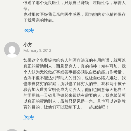
恨透了那个无良医生，只顾自己赚钱，枉顾性命，草菅人
命。
也对那位医好我母亲的医生感恩，因为她的专业精神保存
了我母亲的性命。
Reply
小方
February 8, 2012
如果这个免费提供给穷人的医疗法真的有用的话，就可以
真正的帮助到人，而且是穷人，真的很棒！精神可加。我
个人认为无论做好事或善事都必须以自己的能力作考量，
否则不但不能达到帮助人的目的，也让自己陷入难处。我
也来自贫穷的家庭，所以也了解穷人的苦。我和两个孩子
联合加入世界宣明会成为助养人，他们也同意每天把自己
的零用钱一天省几毛钱起来帮助有需要的人，我也希望可
以真正的帮助到人，虽然只是凤麟一角。且也可以达到教
育的目的，让他们可以延续下去。一起加油吧！
Reply