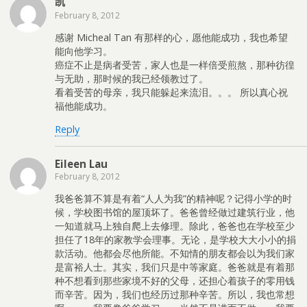
凯
February 8, 2012
感谢 Micheal Tan 有那样的心，愿他能成功，我也希望
能向他学习。
癌症不止是病者受苦，家人也是一样倍受煎熬，那种彷徨
与无助，那时候的我已经领教过了。
看着受苦的母亲，我只能躲起来流泪。。。 所以真心祝
福他能成功。
Reply
Eileen Lau
February 8, 2012
我爸爸算不算是有着“人人为我”的精神呢？记得小学的时
候，学校图书馆的屋顶坏了。爸爸曾经做过建筑行业，他
一知道就马上独自爬上去修理。除此，爸爸也在学校至少
担任了18年的家教学会理事。无论，是学校大大小小的捐
款活动。他都会尽他所能。不知情的朋友都会以为我们家
是富裕人士。其实，我们只是中等家庭。爸爸就是有着那
种不想看到那些家境不好的父母，还担心着孩子的零用钱
而辛苦。因为，我们也经历过那种辛苦。所以，我也常想