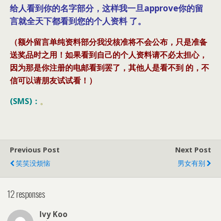
给人看到你的名字部分，这样我一旦approve你的留
言就全天下都看到您的个人资料 了。
（额外留言单纯资料部分我没核准将不会公布，只是准备
送奖品时之用！如果看到自己的个人资料请不必太担心，
因为那是你注册的电邮看到罢了，其他人是看不到 的，不
信可以请朋友试试看！）
(SMS)：
。
Previous Post
Next Post
笑笑没烦恼
男女有别
12 responses
Ivy Koo