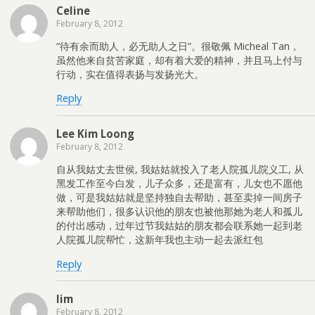
Celine
February 8, 2012
“待有余而助人，必无助人之日”。很敬佩 Micheal Tan，
虽然他来自贫苦家庭，却有着大爱的精神，并且马上付与
行动，实在值得表扬与发扬光大。
Reply
Lee Kim Loong
February 8, 2012
自从我姑丈去世侯, 我姑姑就投入了老人院孤儿院义工, 从
黑发工作至今白发，儿子众多，还是富有，儿女也不愿他​
做，可是我姑姑就是坚持独自去帮助，甚至卖掉一间房子
来​帮助他们，很多认识他的朋友也被他那她为老人和孤儿
的付​出感动，过年过节我姑姑的朋友都会联系她一起到老
人院孤​儿院帮忙，这新年我也主动一起去派红包
Reply
lim
February 8, 2012