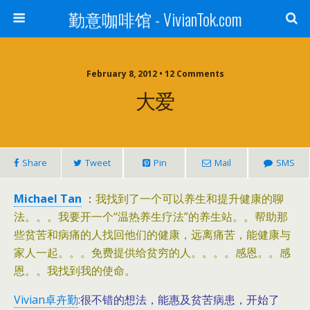
勤意咖啡馆 - VivianTok.com
February 8, 2012 • 12 Comments
大爱
Share
Tweet
Pin
Mail
SMS
Michael Tan
：
我找到了一个可以养生和提升健康的聊
法。。。我要开一个“温热养生疗法”的养生站。。帮助那
些贫苦和病痛的人找回他们的健康，远离痛苦，能健康与
家人一起。。。免费提供给贫穷的人。。。。感恩。。感
恩。。我找到我的使命。
Vivian卓卉勤
:很不错的想法，能惠及贫苦病患，开始了