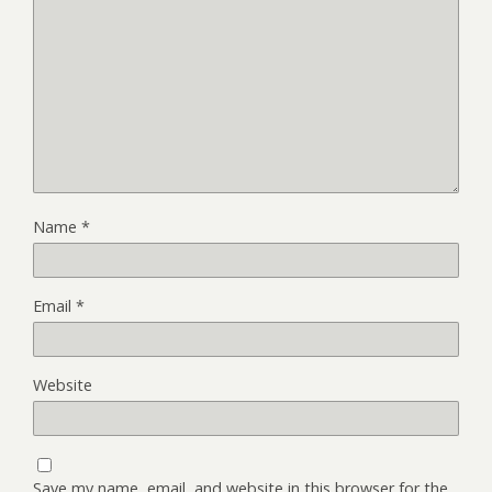
Name
*
Email
*
Website
Save my name, email, and website in this browser for the