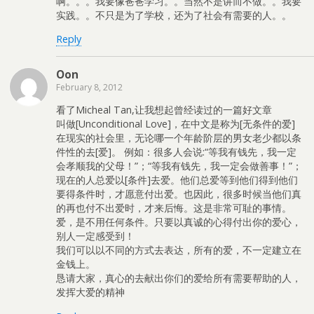
啊。。。我要像爸爸学习。。当然不是讲而不做。。我要
实践。。不只是为了学校，还为了社会有需要的人。。
Reply
Oon
February 8, 2012
看了Micheal Tan,让我想起曾经读过的一篇好文章
叫做[Unconditional Love]，在中文是称为[无条件的爱]
在现实的社会里，无论哪一个年龄阶层的男女老少都以条
件性的去[爱]。 例如：很多人会说:“等我有钱先，我一定
会孝顺我的父母！”；“等我有钱先，我一定会做善事！”；
现在的人总爱以[条件]去爱。他们总爱等到他们得到他们
要得条件时，才愿意付出爱。也因此，很多时候当他们真
的再也付不出爱时，才来后悔。这是非常可耻的事情。
爱，是不用任何条件。只要以真诚的心得付出你的爱心，
别人一定感受到！
我们可以以不同的方式去表达，所有的爱，不一定建立在
金钱上。
恳请大家，真心的去献出你们的爱给所有需要帮助的人，
发挥大爱的精神