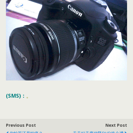
(SMS)：
。
Previous Post
Next Post