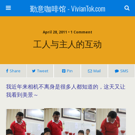
勤意咖啡馆 - VivianTok.com
April 28, 2011 • 1 Comment
工人与主人的互动
Share
Tweet
Pin
Mail
SMS
我近年来相机不离身是很多人都知道的，这天又让
我看到美景～