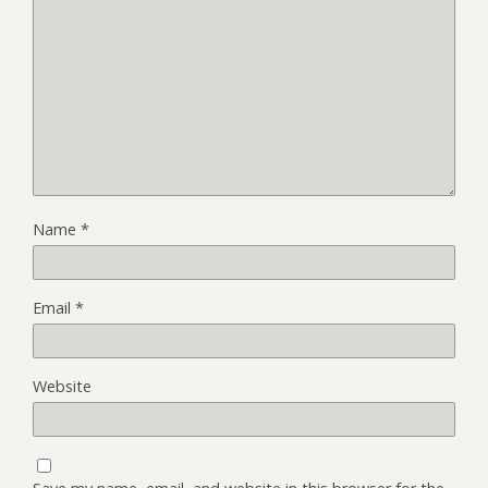
Name
*
Email
*
Website