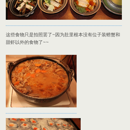
这些食物只是拍照罢了~因为肚里根本没有位子装螃蟹和
甜虾以外的食物了~~