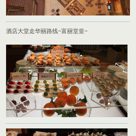
酒店大堂走华丽路线~富丽堂皇~