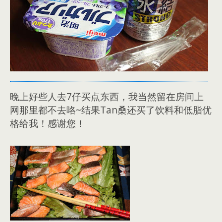
晚上好些人去7仔买点东西，我当然留在房间上
网那里都不去咯~结果Tan桑还买了饮料和低脂优
格给我！感谢您！