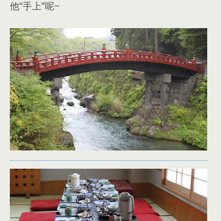
他“手上”呢~