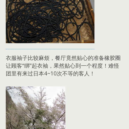
衣服袖子比较麻烦，餐厅竟然贴心的准备橡胶圈
让顾客“绑”起衣袖，果然贴心到一个程度！难怪
团里有来过日本4~10次不等的客人！