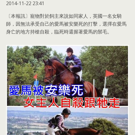
2014-11-22 23:41
〔本報訊〕寵物對於飼主來說如同家人，英國一名女騎
師，因無法承受自己的愛馬被安樂死的打擊，選擇在愛馬
身亡的地方持槍自殺，臨死時還握著愛馬的鬃毛。