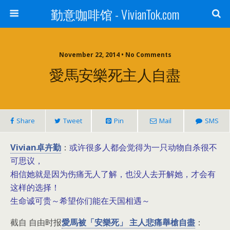
勤意咖啡馆 - VivianTok.com
November 22, 2014 • No Comments
愛馬安樂死主人自盡
Share
Tweet
Pin
Mail
SMS
Vivian卓卉勤
或许很多人都会觉得为一只动物自杀很不
：
可思议，
相信她就是因为伤痛无人了解，也没人去开解她，才会有
这样的选择！
生命诚可贵～希望你们能在天国相遇～
截自 自由时报
愛馬被「安樂死」 主人悲痛舉槍自盡
：