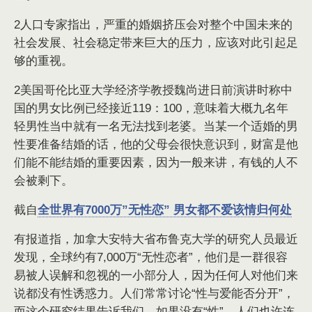
2人口专家指出，严重的婚姻挤压会对整个中国未来的
社会发展、社会稳定带来巨大的压力，应该对此引起足
够的重视。
2美国哥伦比亚大学经济学教授魏尚进日前演讲时称中
国的男女比例已经接近119：100，意味着大概九名年
轻男性当中就有一名无法找到老婆。当某一个适婚的男
性要准备结婚的话，他的父母会很快意识到，财富是他
们能不能结婚的重要因素，因为一般来讲，有钱的人不
会被剩下。
截自
全世界有7000万”无性恋” 男女都不爱该情归何处
有报道指，加拿大安特大省布鲁克大学的研究人员最近
发现，全球约有7,000万“无性恋者”，他们是一群很容
易被人误解和忽视的一小部分人，因为任何人对他们来
说都没有性诱惑力。人们常常讨论“性与爱能否分开”，
而这个研究结果告诉我们，如果没有“性”，人们也许连