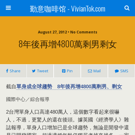
勤意咖啡馆 - VivianTok.com
August 27, 2012 • No Comments
8年後再增4800萬剩男剩女
Share
Tweet
Pin
Mail
SMS
截自
單身成全球趨勢 8年後再增4800萬剩男、剩女
國際中心／綜合報導
2台灣單身人口高達480萬人，這個數字看起來很嚇
人，不過，更驚人的還在後頭。據英國《經濟學人》雜
誌報導，單身人口增加已是全球趨勢，無論是開發中還