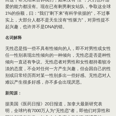
爱的能力都没有。现在已有剩男剩女站队，争取这全球
1%的份额，曰：“我们”剩下来”有科学依据的”，不过事
实上，大部分人都不是天生没有“性驱力”，对异性提不
起兴趣，也许并不是DNA的错。
名词解释
无性恋是指一些不具有性倾向的人，即不对男性或女性
任一性别表现出性倾向的一种倾向，无性恋是否是种性
倾向一直还有争议。无性恋者对男性和女性都持着较冷
淡的态度，不会对任何一方产生兴趣，但会因自己的性
别或日常经历而对某一性别多出一些好感。无性恋对人
难以产生很多好感，亦不多会出现厌恶。
新闻源：
据美国《医药日报》20日报道，加拿大最新研究表
明，全球约有7000万人为“无性恋”者，即他们对异性和