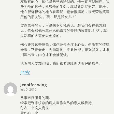
友很有耐心，这也是爸爸送给我的。他一直与我同在。我
身为他的孩子，延续他的生命，就是要活得更好。那样，
他在很远很远的地方看着我，也会很满足，很光荣地笑着
跟他的朋友说，“看，那是我女儿！”
突然离开的人，只是来不及说再见。若我们会在他方相
见，你会和他分享什么他错过的美好的故事呢？ 这，就
是活着的人需要去创造的。
伤心难过这些感觉，偶尔还是会浮上心头。但所有的情绪
会来，它也会走。无须对抗，不要压抑，想哭就哭，让眼
泪流出来，内心才不会被侵蚀。
活着的人要加油哦，我们都要继续创造美好的故事。
Reply
Jennifer wing
July 5, 2010
从事医疗服务的我,
经常把到来求诊的病人当作自己的亲人般看待.
每次一个病人离世,
就伤心一次.