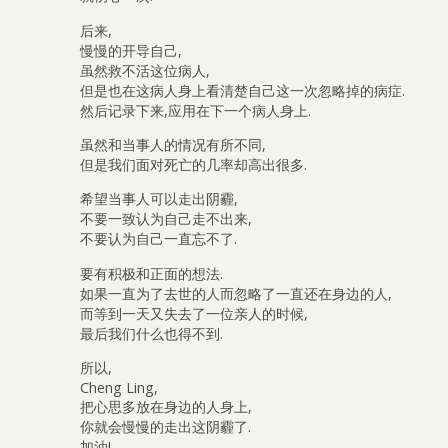
后来,
慢慢的开导自己,
虽然救不活这位病人,
但是也在这病人身上看清楚自己这一次忽略掉的病症.
然后记录下来,应用在下一个病人身上.
虽然和当事人的情况有所不同,
但是我们面对死亡的几率却高出很多.
希望当事人可以走出阴霾,
不要一致认为自己走不出来,
不要认为自己一直忘不了.
要有积极和正面的想法.
如果一直为了去世的人而忽略了一直还在身边的人,
而等到一天又失去了一位亲人的时候,
最后我们什么也得不到.
所以,
Cheng Ling,
把心思多放在身边的人身上,
你就会慢慢的走出这阴霾了.
加油!