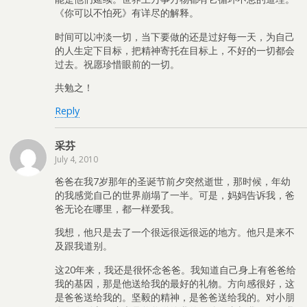
《你可以不怕死》有详尽的解释。
时间可以冲淡一切，当下要做的还是过好每一天，为自己
的人生定下目标，把精神寄托在目标上，不好的一切都会
过去。祝愿珍惜眼前的一切。
共勉之！
Reply
采芬
July 4, 2010
爸爸在我7岁那年的圣诞节前夕突然逝世，那时候，年幼
的我感觉自己的世界崩塌了一半。可是，妈妈告诉我，爸
爸无论在哪里，都一样爱我。
我想，他只是去了一个很远很远很远的地方。他只是来不
及跟我道别。
这20年来，我还是很怀念爸爸。我知道自己身上有爸爸给
我的基因，那是他送给我的最好的礼物。方向感很好，这
是爸爸送给我的。坚毅的精神，是爸爸送给我的。对小朋