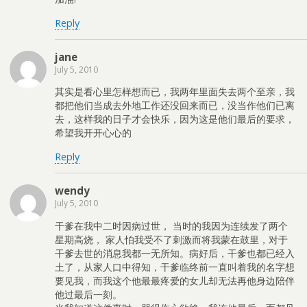
Reply
jane
July 5, 2010
其实是看心里怎样想而已，我两年里面失去两个至亲，我
都把他们当成去外地工作还没回来而已，没当作他们已离
去，这样我的日子才会快乐，因为这是他们最后的要求，
希望我开开心心的
Reply
wendy
July 5, 2010
干爹在我中二时因病过世， 当时的我因为连续发了两个
星期高烧， 家人怕我受不了刺激而将我蒙在鼓里，对于
干爹去世的消息我都一无所知。病好后，干爹也都已经入
土了，从家人口中得知，干爹临终前一直叫着我的名字想
要见我，而我这个他最最疼爱的女儿却无法再他身边陪伴
他过最后一刻。