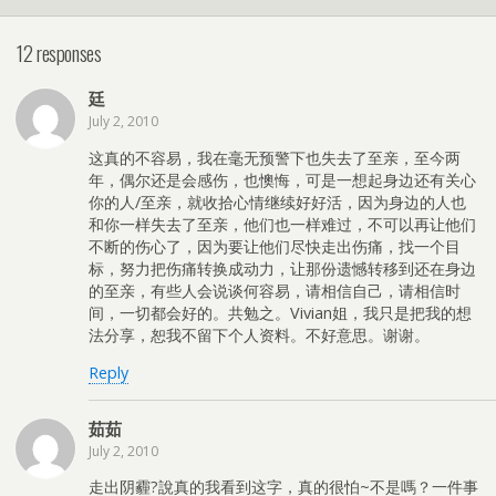
12 responses
廷
July 2, 2010
这真的不容易，我在毫无预警下也失去了至亲，至今两
年，偶尔还是会感伤，也懊悔，可是一想起身边还有关心
你的人/至亲，就收拾心情继续好好活，因为身边的人也
和你一样失去了至亲，他们也一样难过，不可以再让他们
不断的伤心了，因为要让他们尽快走出伤痛，找一个目
标，努力把伤痛转换成动力，让那份遗憾转移到还在身边
的至亲，有些人会说谈何容易，请相信自己，请相信时
间，一切都会好的。共勉之。Vivian姐，我只是把我的想
法分享，恕我不留下个人资料。不好意思。谢谢。
Reply
茹茹
July 2, 2010
走出阴霾?說真的我看到这字，真的很怕~不是嗎？一件事