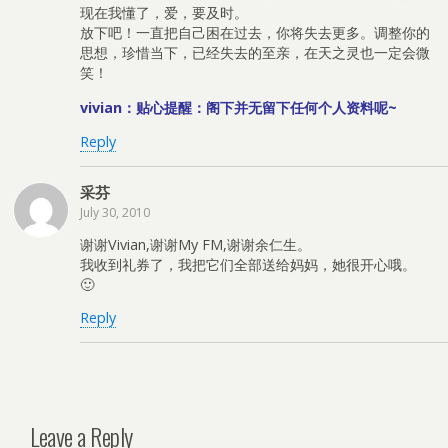
现在我懂了，爱，要及时。
放下吧！一直把自己困在过去，你将失去更多。调整你的
思想，珍惜当下，已经失去的至亲，在天之灵也一定会微
笑！
vivian：贴心提醒：阁下并无留下任何个人资料呢~
Reply
采芬
July 30, 2010
谢谢Vivian,谢谢My FM,谢谢余仁生。
我收到礼券了，我把它们全部送给妈妈，她很开心哦。
🙂
Reply
Leave a Reply