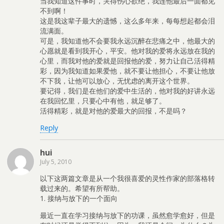
当我知道这件事时，哭得伤心欲绝，我连他最后一面都见
不到啊！
这是我这辈子最大的遗憾，这么多年来，每每想起都会泪
流满面。
可是，我知道他不会要我永远沉醉在悲痛之中，他最大的
心愿就是看到我开心，平安。他对我的爱将永远放在我的
心里，而我对他的爱就是回报他的爱，努力让自己活得精
彩，因为我知道如果爱他，就不要让他担心，不要让他放
不下我，让他可以放心，无忧虑的离开这个世界。
要记得，我们是在他们的爱中生活的，他对我的好讲永远
在我回忆里，只要心中有他，就足够了。
活得精彩，就是对他的爱最大的回报，不是吗？
Reply
hui
July 5, 2010
以下这两篇文章是从一个我很喜爱的灵性作家的部落格转
载过来的。希望有所帮助。
1. 接纳与放下的一个面向
最近一直在学习接纳与放下的功课，虽然愈学愈好，但是