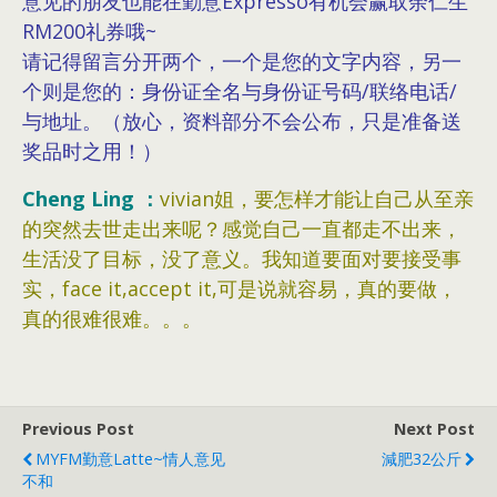
意见的朋友也能在勤意Expresso有机会赢取余仁生
RM200礼券哦~
请记得留言分开两个，一个是您的文字内容，另一
个则是您的：身份证全名与身份证号码/联络电话/
与地址。（放心，资料部分不会公布，只是准备送
奖品时之用！）
Cheng Ling ：
vivian姐，要怎样才能让自己从至亲
的突然去世走出来呢？感觉自己一直都走不出来，
生活没了目标，没了意义。我知道要面对要接受事
实，face it,accept it,可是说就容易，真的要做，
真的很难很难。。。
Previous Post
Next Post
MYFM勤意latte~情人意见
減肥32公斤
不和