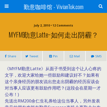
勤意咖啡馆 - VivianTok.com
July 2, 2010 • 12 Comments
MYFM勤意Latte~如何走出阴霾？
Share
Tweet
Pin
Mail
SMS
《MYFM勤意Latte》从面子书受到这个让人心疼的
文字，欢迎大家给她一些鼓励和建议好不？如果有
这个亲身经历的朋友说出您走出阴霾的经历应该会
对当事人应该更有鼓励作用吧？(这段会在星期一才
公布！)
先送出RM200余仁生礼券给这位当事人，另外发表