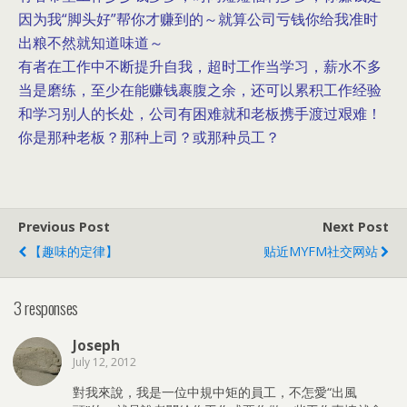
因为我“脚头好”帮你才赚到的～就算公司亏钱你给我准时
出粮不然就知道味道～
有者在工作中不断提升自我，超时工作当学习，薪水不多
当是磨练，至少在能赚钱裹腹之余，还可以累积工作经验
和学习别人的长处，公司有困难就和老板携手渡过艰难！
你是那种老板？那种上司？或那种员工？
Previous Post
Next Post
【趣味的定律】
贴近MYFM社交网站
3 responses
Joseph
July 12, 2012
對我來說，我是一位中規中矩的員工，不怎愛“出風