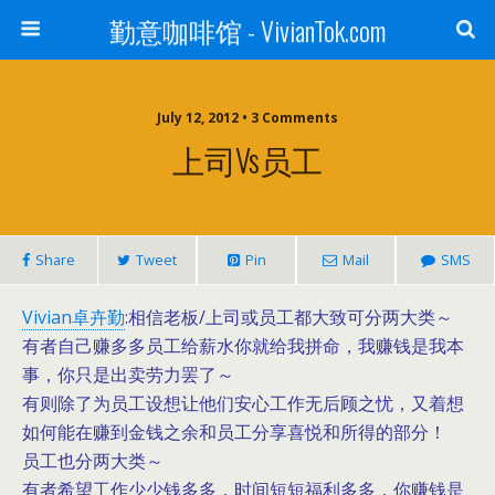
勤意咖啡馆 - VivianTok.com
July 12, 2012 • 3 Comments
上司vs员工
Share
Tweet
Pin
Mail
SMS
Vivian卓卉勤
:相信老板/上司或员工都大致可分两大类～
有者自己赚多多员工给薪水你就给我拼命，我赚钱是我本
事，你只是出卖劳力罢了～
有则除了为员工设想让他们安心工作无后顾之忧，又着想
如何能在赚到金钱之余和员工分享喜悦和所得的部分！
员工也分两大类～
有者希望工作少少钱多多，时间短短福利多多，你赚钱是