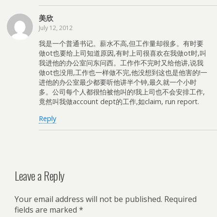
美欣
July 12, 2012
我是一个普通书记。薪水不高,但工作量却很多。有时要
做ot也要给上司知道原因,有时上司很喜欢在我做ot时,叫
我进他的办公室问东问西。工作作不完时又给他讲,说我
做ot也没用,工作也一样做不完,他没想到这也是他害的!一
进他的办公室最少都要听他讲半个钟,最久就一个小时
多。公司每个人都很怕被他叫的!我上司也不会安排工作,
竟然叫我做account dept的工作,如claim, run report.
Reply
Leave a Reply
Your email address will not be published.
Required
fields are marked
*