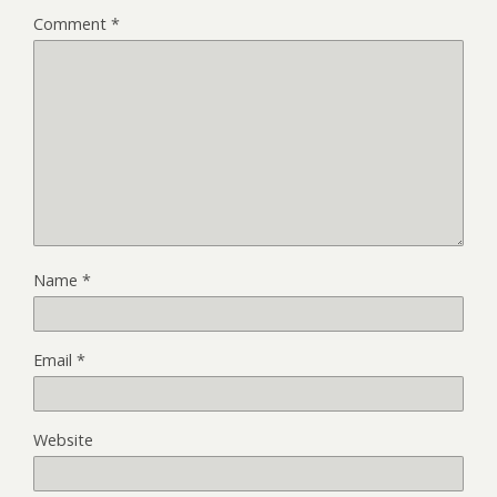
Comment
*
Name
*
Email
*
Website