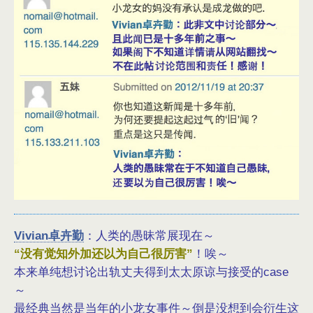
Vivian卓卉勤
：人类的愚昧常展现在～
“没有觉知外加还以为自己很厉害”
！唉～
本来单纯想讨论出轨丈夫得到太太原谅与接受的case
～
最经典当然是当年的小龙女事件～倒是没想到会衍生这