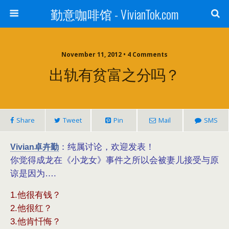
勤意咖啡馆 - VivianTok.com
November 11, 2012 • 4 Comments
出轨有贫富之分吗？
Share
Tweet
Pin
Mail
SMS
Vivian卓卉勤
：纯属讨论，欢迎发表！
你觉得成龙在《小龙女》事件之所以会被妻儿接受与原
谅是因为….
1.他很有钱？
2.他很红？
3.他肯忏悔？