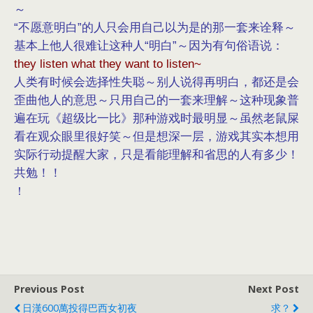
～
“不愿意明白”的人只会用自己以为是的那一套来诠释～
基本上他人很难让这种人“明白”～因为有句俗语说：
they listen what they want to listen~
人类有时候会选择性失聪～别人说得再明白，都还是会
歪曲他人的意思～只用自己的一套来理解～这种现象普
遍在玩《超级比一比》那种游戏时最明显～虽然老鼠屎
看在观众眼里很好笑～但是想深一层，游戏其实本想用
实际行动提醒大家，只是看能理解和省思的人有多少！
共勉！！
！
Previous Post
Next Post
日漢600萬投得巴西女初夜
求？