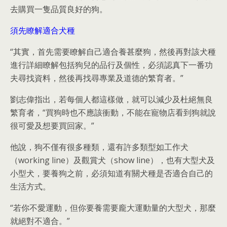
去購買一隻品質良好的狗。
須先瞭解適合犬種
“其實，首先需要瞭解自己適合養甚麼狗，然後再對該犬種
進行詳細瞭解包括狗兒的品行及個性，必須認真下一番功
夫尋找資料，然後再找尋專業及道德的繁育者。”
劉志偉指出，若每個人都這樣做，就可以減少及杜絕無良
繁育者，“買狗時也不應該衝動，不能在寵物店看到狗就說
很可愛及想要買回家。”
他說，狗不僅有很多種類，還有許多類型如工作犬
（working line）及觀賞犬（show line），也有大型犬及
小型犬，要養狗之前，必須知道有關犬種是否適合自己的
生活方式。
“若你不愛運動，但你要養需要龐大運動量的大型犬，那麼
就絕對不適合。”