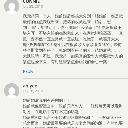
CONNIE
July 28, 2010
我觉得同一个人，婚前婚后都很大分别！结婚前，都是把
最好的优点表现出来，把坏的收藏起来，婚后，想
到：“唉，都得到了，也不用顾什么仪态了“！然后很多不
堪入耳，不堪入眼的都跑完出来！在家把脚抬高高，一直
抓，要不然一直走路就一直放屁！吃饱了，就嘴开大大
地”伊伊唷唷“的！这个我在很多亲人家亲眼看到的，婚前
整个斯文到不得了，礼貌到不得了的人，结婚后就。。。
大跌眼睛！不过，我觉得，如果真的爱对方就要把对方的
缺点也爱下去，有时这些缺点会让我们会心一笑！
Reply
ah yee
July 28, 2010
婚前婚后真的有差别的！！
婚前就像蜜运当中，眼前只有对方~~~好想每天可以看到
对方，在电话中有讲不完的话题
婚后就相对无言~~因为电话都懒得call了，只有sms~~~
总之而言，婚后最重要的就是夫妻之间的沟通，有时也要