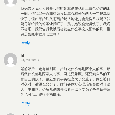
我妈告诉我女人最开心的时刻就是在她穿上白色婚纱的那
一刻。但我就告诉我妈如果是真心相爱的两人一定很幸福
快了，但如果婚后又闹离婚呢？她还是会觉得幸福吗？我
妈尽然给我的答案让我吓了一跳，她说会觉得快了。我说
不会吧！我妈告诉我以后会发生什么事没人预料的到，重
要是曾经幸福开心过啊！
Reply
lili
July 28, 2010
婚前婚后一定有差别啦。婚前做什么都是两个人的事。婚
后做什么都是两家人的事。两边要兼顾。还要烦自己的工
作自己的孩子。更差别的事负担变大了变重了。两公婆日
对夜对，话题也变少了。婚前要做好心理准备会面对什么
人，事和物。婚后凡是想开点看开点不要为了些事钻牛角
尖也可以活得很幸福快乐。
Reply