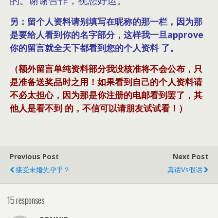
的。谢谢合作，祝您好运。
另：留个人资料请别填写在昵称的那一栏，因为那
是要给人看到你的名字部分，这样我一旦approve
你的留言就全天下都看到您的个人资料 了。
（额外留言单纯资料部分我没核准将不会公布，只
是准备送奖品时之用！如果看到自己的个人资料请
不必太担心，因为那是你注册的电邮看到罢了，其
他人是看不到 的，不信可以请朋友试试看！）
Previous Post
Next Post
接受未婚先孕乎？
真话vs假话
15 responses