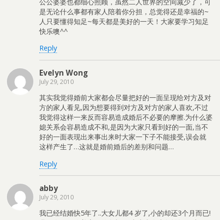
公公婆婆也都细心照顾，虽然二人世界的空间减少了，可
是无论什么事都有家人陪着你分担，总觉得还是幸福的~
人只要懂得知足~每天都是美好的一天！大家要学习知足
快乐噢^^
Reply
Evelyn Wong
July 29, 2010
其实我觉得婚前大家都会尽量把好的一面呈现给对方及对
方的家人看见,因为想要得到对方及对方的家人喜欢,不过
我觉得这样一来反而容易造成婚后不必要的摩擦.为什么婆
媳关系会容易造成不和,是因为大家只看到好的一面,当不
好的一面表现出来事出来时大家一下子不能接受,误会就
这样产生了…这就是婚前婚后的差别和问题…
Reply
abby
July 29, 2010
我已经结婚快5年了..大女儿都4 岁了,小的却还3个月而已!