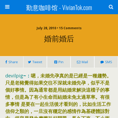
勤意咖啡馆 - VivianTok.com
July 28, 2010 • 15 Comments
婚前婚后
Share
Tweet
Pin
Mail
SMS
devilpig
~：
嗯，未婚先孕真的是已經是一種趨勢。
只是老豬覺得如果交往不深就未婚先孕，似乎不是
個好事情。因為通常都是用結婚來解決這檔子的事
情，但是為了有小生命而結婚未免太過草率。有很
多事情 是要在一起生活後才看到的，比如生活工作
信仰之類的，一旦沒有穩定的感情作為基礎體諒對