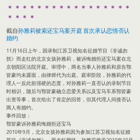
＊＊＊＊＊＊＊＊＊＊＊＊＊＊＊＊＊
＊＊＊＊
截自
孙雅莉被索还宝马案开庭 首次承认恋情否认
婚约
11月16日上午，因录制江苏卫视知名征婚节目《非诚勿
扰》而走红的北京女孩孙雅莉，被诉悔婚拒还宝马案在北
京朝阳区法院开庭。审理中，两名当事人孙雅莉和原告鄂
皆豪均未露面，由律师代为出庭。庭审阶段，孙雅莉的代
理人一反此前强硬的态度，对孙雅莉一直否认的录制节目
时相识，随后与鄂皆豪确立恋爱关系以及宝马车系鄂皆豪
出资等事，首次给出了肯定的回答，但其代理人间接否认
两人有婚约。
事件回放：
鄂皆豪诉孙雅莉悔婚拒还宝马
2010年9月，北京女孩孙雅莉因为参加江苏卫视知名征婚