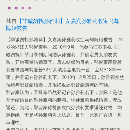
＊＊＊＊
截自
【非诚勿扰孙雅莉】女嘉宾孙雅莉收宝马却
悔婚被告
【非诚勿扰孙雅莉】女嘉宾孙雅莉收宝马却悔婚被告：24
岁的浙江人鄂皆豪称，2010年9月，他参与江苏卫视《非
诚勿扰》节目录制期间结识孙雅莉，并确定男女朋友关
系，开始商量结婚事宜。后以结婚为目的，鄂皆豪应孙雅
莉要求赠与其夏普32寸高清液晶电视一台、宝马318车一
辆，并登记在孙雅莉名下。2010年12月25日，孙雅莉突然
拒绝与鄂皆豪结婚，并拒绝返还鄂皆豪赠与的车辆。
鄂皆豪认为，宝马车虽然登记在孙雅莉名下，实际上是他
基于结婚目的对孙雅莉的赠与。现孙雅莉拒绝结婚，理应
返还。为此，鄂皆豪称曾多次找孙雅莉要求返还财物，均
遭拒绝，于是将孙雅莉告上法庭。目前，此案正在进一步
审理中。