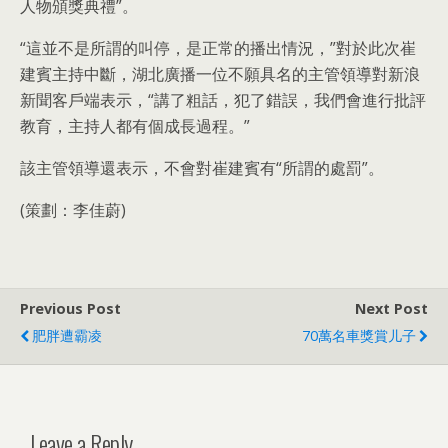
人物頒獎典禮”。
“這並不是所謂的叫停，是正常的播出情況，”對於此次崔
建賓主持中斷，湖北廣播一位不願具名的主管領導對新浪
新聞客戶端表示，“講了粗話，犯了錯誤，我們會進行批評
教育，主持人都有個成長過程。”
該主管領導還表示，不會對崔建賓有“所謂的處罰”。
(策劃：李佳蔚)
Previous Post
Next Post
肥胖遭霸凌
70萬名車獎賞儿子
Leave a Reply