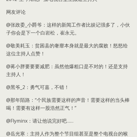
网友评论
@张政委_小爵爷：这样的新闻工作者比娱记强多了，小伙
子你会是下一个白岩松，崔永元。
@敬美耗玉：贫困县的奢靡本身就是最大的腐败！怒怒给
这位主持人点赞！
@蒋小胖要要要减肥：虽然他爆粗口是不对的！还是支持
主持人！
@黑爷_2：勇气可嘉，不错！
@那年陌路：“个民族需要这样的声音！需要这样的当头棒
喝！需要有这样一股浩然正气！”
@Flyminx：请让他说完好吧……
@岳光寒：主持人作为整个节目组甚至是整个电视台的喉