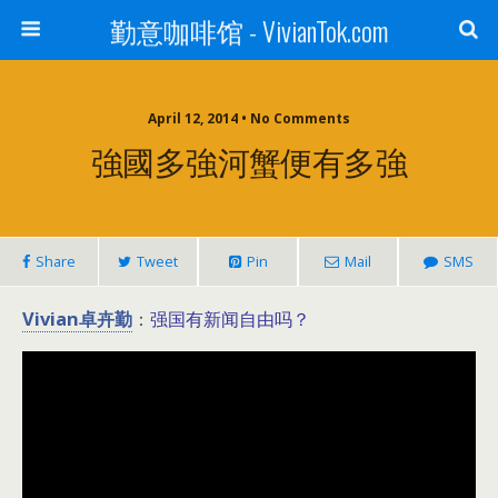
勤意咖啡馆 - VivianTok.com
April 12, 2014 • No Comments
強國多強河蟹便有多強
Share
Tweet
Pin
Mail
SMS
Vivian卓卉勤
强国有新闻自由吗？
：