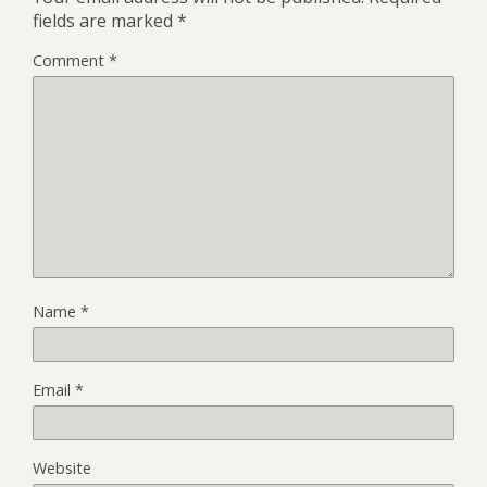
fields are marked
*
Comment
*
Name
*
Email
*
Website