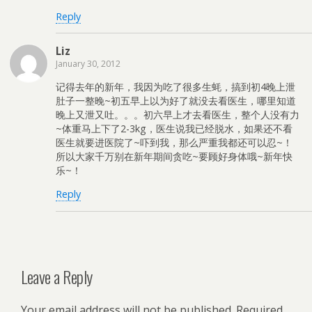
Reply
Liz
January 30, 2012
记得去年的新年，我因为吃了很多生蚝，搞到初4晚上泄
肚子一整晚~初五早上以为好了就没去看医生，哪里知道
晚上又泄又吐。。。初六早上才去看医生，整个人没有力
~体重马上下了2-3kg，医生说我已经脱水，如果还不看
医生就要进医院了~吓到我，那么严重我都还可以忍~！
所以大家千万别在新年期间贪吃~要顾好身体哦~新年快
乐~！
Reply
Leave a Reply
Your email address will not be published.
Required