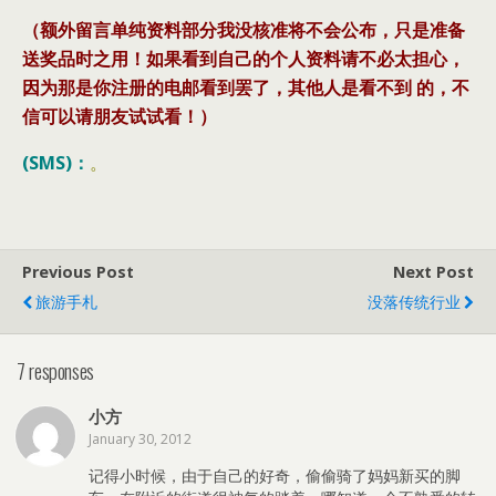
（额外留言单纯资料部分我没核准将不会公布，只是准备
送奖品时之用！如果看到自己的个人资料请不必太担心，
因为那是你注册的电邮看到罢了，其他人是看不到 的，不
信可以请朋友试试看！）
(SMS)：
。
Previous Post
Next Post
旅游手札
没落传统行业
7 responses
小方
January 30, 2012
记得小时候，由于自己的好奇，偷偷骑了妈妈新买的脚