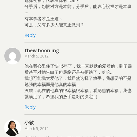
选择祝福，代表着你有气量～
分手后，怨恨对方是本能，分手后，能衷心祝福才是本事
～
有本事者才是王道～
可是，又有多少人能真正做到？
Reply
thew boon ing
March 5, 2012
他在我心里住了快15年了，我一直默默的爱着他，到了最
后甚至对他告白了但最终还是被拒绝了，哈哈…
我想可能我太爱他了，我居然选择了放手，我想要的不是
勉强的幸福而是他真的幸福，
没错，现在的他真的很幸福很幸福，看见他的幸福，我也
就满足了，希望我的放手是对的决定=）
Reply
小敏
March 5, 2012