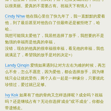
以很美丽。爱真的不需要占有。祝福天下有情人！
Cindy Nhw
他在我心里住了快九年了，我一直默默的爱着
他，到了最后甚至对他告白了但最终还是被拒绝了，哈
哈…
我想可能我太爱他了，我居然选择了放手，我想要的不是
勉强的幸福而是他真的幸福，
没错，现在的他真的很幸福很幸福，看见他的幸福，我也
就满足了，希望我的放手是对的决定=）
Landy Qinqin
爱情如果遇到让对方左右为难的时候，再怎
么不舍，怎么不愿意，因为爱他，都会选择放手，因为继
续只会让彼此受伤，两个人在一起是一种缘分，只要彼此
珍惜过，爱过就已足够。
Ivy Kok
如果有了他的骨肉又怎样选择呢？成全吗？祝福
吗？还是继续占有？无论你选择‘成全”或‘不成全’，你都会
带遗憾走。