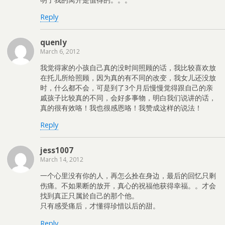
Reply
quenly
March 6, 2012
我觉得家的小孩自己真的没时间照顾的话，我比较喜欢放
在托儿所给照顾，因为真的有不同的改变，我女儿还没放
时，什么都不会，可是到了3个月后慢慢觉得跟自己的亲
戚孩子比较真的不同，会好多事物，明白我们说讲的话，
真的很有效咯！我也很感恩咯！我赞成这样的说法！
Reply
jess1007
March 14, 2012
一个心里没有你的人，再怎么拴在身边，最后的回忆只剩
伤痛。不如果断的放开，真心的祝福他获得幸福。。才会
找到真正只属於自己的那个他。
只有感受痛后，才懂得珍惜以后的甜。
Reply