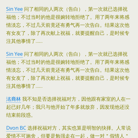
Sin Yee
问了相同的人两次（告白），第一次就已选择祝
福他；不过当时的他是很婉转地拒绝了。用了两年来将感
情淡忘，不过几天前竟还有勇气再一次告白。结果这次他
有女友了，除了再次献上祝福，就要提醒自己，是时候专
注其他事情了……
Sin Yee
问了相同的人两次（告白），第一次就已选择祝
福他；不过当时的他是很婉转地拒绝了。用了两年来将感
情淡忘，不过几天前竟还有勇气再一次告白。结果这次他
有女友了，除了再次献上祝福，就要提醒自己，是时候专
注其他事情了……
洺裔林
我不知是否选择祝福对方，因他跟有家室的人在一
起已好几年；我只与他开始了年多就放弃，因发现他还没
结束前段惑。
Dvon BC
选择祝福对方，其实也算是明智的抉择。人常说
爱情不可施舍，但要是勉强走在一起，做一对＂假情人＂