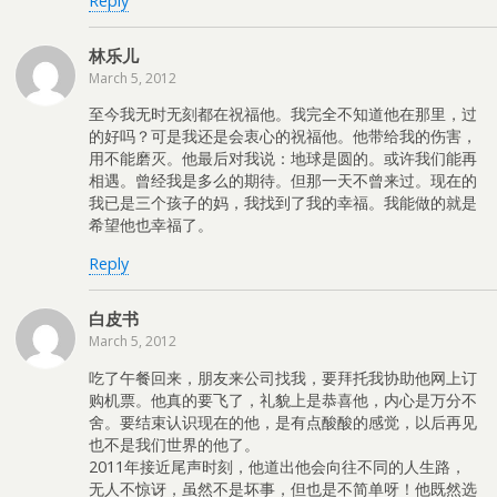
Reply
林乐儿
March 5, 2012
至今我无时无刻都在祝福他。我完全不知道他在那里，过
的好吗？可是我还是会衷心的祝福他。他带给我的伤害，
用不能磨灭。他最后对我说：地球是圆的。或许我们能再
相遇。曾经我是多么的期待。但那一天不曾来过。现在的
我已是三个孩子的妈，我找到了我的幸福。我能做的就是
希望他也幸福了。
Reply
白皮书
March 5, 2012
吃了午餐回来，朋友来公司找我，要拜托我协助他网上订
购机票。他真的要飞了，礼貌上是恭喜他，内心是万分不
舍。要结束认识现在的他，是有点酸酸的感觉，以后再见
也不是我们世界的他了。
2011年接近尾声时刻，他道出他会向往不同的人生路，
无人不惊讶，虽然不是坏事，但也是不简单呀！他既然选