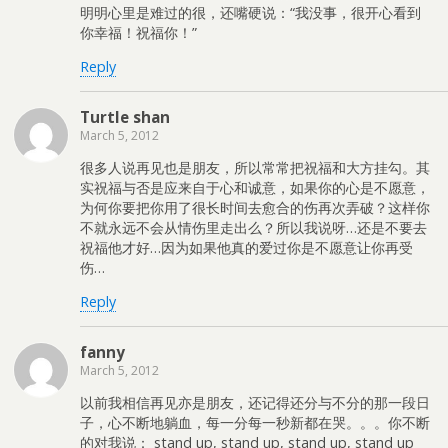
明明心里是难过的很，还嘴硬说：“我没事，很开心看到
你幸福！祝福你！”
Reply
Turtle shan
March 5, 2012
很多人说再见也是朋友，所以常常把祝福和大方挂勾。其
实祝福与否是应来自于心和诚意，如果你的心是不愿意，
为何你要把你用了很长时间去愈合的伤再次弄破？这样你
不就永远不会从情伤里走出么？所以我说呀…还是不要去
祝福他才好…因为如果他真的爱过你是不愿意让你再受
伤…
Reply
fanny
March 5, 2012
以前我相信再见亦是朋友，还记得还分与不分的那一段日
子，心不断地躺血，每一分每一秒新都在哭。。。你不断
的对我说： stand up, stand up, stand up, stand up