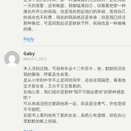
一天的迎娶，还有晚宴。我都猛灌自己，试着要把那一种
痛化作开心的祝福。但是现在想起他们的幸福，觉得自己
的成全也不枉费，现在的我虽然还是单身，但是我已经没
那种眷恋，可是回想起还是耿耿于怀。祝福也是一种难掩
的痛。
Reply
Gaby
March 5, 2012
本人没拍过拖。可就有长达十二年至今，他，默默的活在
我的脑海，呼吸及生命里。
是从小学到中学不止是同班同学，还坐在我隔壁。看着他
交才新女友，又分手又交着新的。
在他心里，我们或许是那种“我不可能会爱你”的那种感觉
吧？
可从来就没想过要跟他再一起。应该是没勇气，并也觉得
不可能吧。
在面书上看到他有了新的女友，虽然心有遗憾，却也在心
里默默的献上祝福。