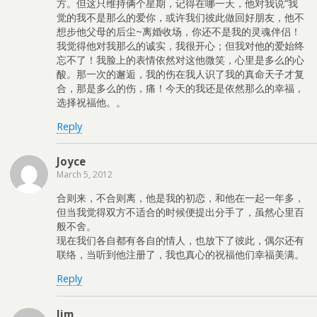
方。但这只维持俩个星期，记得在哪一天，他对我说“我
觉的我不是那么的爱你，或许我们彼此做回好朋友，他不
想步他父母的后尘~离婚收场，你还不是我的灵魂伴侣！
我觉得他对我那么的诚实，我很开心；但我对他的爱始终
忘不了！我脸上的表情依然对这他微笑，心里是多么的心
酸。那一次的邂逅，我的伤在我人识了我的真命天子才复
合，那是多么的伤，痛！今天的我还是依然那么的幸福，
选择祝福他。。
Reply
Joyce
March 5, 2012
合则来，不合则离，他是我的初恋，和他在一起一年多，
但当我觉得双方不适合的时候便提出分手了，虽然心里百
般不舍。
现在我们各自都有各自的情人，也放下了彼此，偶尔还有
联络，当听到他注册了，我也真心的祝福他们幸福美满。
Reply
lim