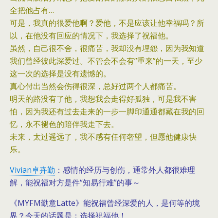
全把他占有…
可是，我真的很爱他啊？爱他，不是应该让他幸福吗？所
以，在他没有回应的情况下，我选择了祝福他。
虽然，自己很不舍，很痛苦，我却没有埋怨，因为我知道
我们曾经彼此深爱过。不管会不会有”重来”的一天，至少
这一次的选择是没有遗憾的。
真心付出当然会伤得很深，总好过两个人都痛苦。
明天的路没有了他，我想我会走得好孤独，可是我不害
怕，因为我还有过去走来的一步一脚印通通都藏在我的回
忆，永不褪色的陪伴我走下去。
未来，太过遥远了，我不感有任何奢望，但愿他健康快
乐。
Vivian卓卉勤
：感情的经历与创伤，通常外人都很难理
解，能祝福对方是件“知易行难”的事～
《MYFM勤意Latte》能祝福曾经深爱的人，是何等的境
界？今天的话题是：选择祝福他！