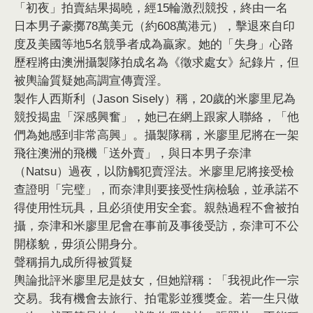
「初夜」拍賣結果揭曉，經15輪激烈競投，終由一名
日本男子豪擲78萬美元（約608萬港元），擊退來自印
度及美國等地5名競爭者成為贏家。她的「失身」心路
歷程將由澳洲攝製隊拍成名為《徵求處女》紀錄片，但
被輿論質疑她高調宣傳賣淫。
製作人西斯利（Jason Sisely）稱，20歲的米廖里尼為
競投揭盅「深感興奮」，她已在網上跟家人聯絡，「他
們為她感到非常高興」。攝製隊稱，米廖里尼將在一架
飛往澳洲的飛機「送外賣」，與日本男子奈津
（Natsu）過夜，以防觸犯賣淫法。米廖里尼將接受檢
查證明「完璧」，而奈津則要接受性病檢驗，並承諾不
得使用性玩具，且必須使用安全套。親熱過程不會被拍
攝，奈津和米廖里尼會在事前及事後受訪，奈津可不公
開樣貌，毋須公開身分。
聲稱捐九成所得被質疑
輿論批評米廖里尼是妓女，但她辯稱：「我視此作一宗
交易。我有機會去旅行、拍電影並獲獎金。若一生只做