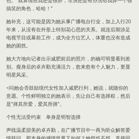
色。“就算现在我还是很胖，导演还是有办法给我弄一个很
搞笑的角色，哈哈！”
她补充，这可能是因为她从事广播电台行业，加上入行20
年来，从没有在外形上特别花心思的关系。就连后期涉足
电视节目或幕前工作，成为全方位艺人，体重也没有造成
她的困扰。
她大方地向记者出示减肥前后的照片，的确可明显看到差
别。瘦身后的卓卉勤充满活力，愈来愈有个人魅力，更显
明星风采。
<问她会否鼓励现代女性加入减肥行列，她说，就随你的
意愿。个性鲜明独立的她表示，先让自己有选择权，然后
是“择其所爱，爱其所择”。
个性无法受约束 单身是明智选择
声线温柔甜美的卓卉勤，在广播节目中一再为听众解答爱
情疑问，那本身的感情世界又如何？她想也不想，直接回