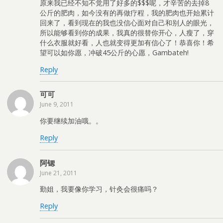
原来我已经不知不觉用了好多的$$$呢，才辛苦的去掉8
公斤的肥肉，如今没有的再做疗程，我的肥肉也开始累计
回来了，看到现在的我也没信心面对自己和别人的眼光，
所以能够看到你的成果，我真的很替你开心，人瘦了，穿
什么衣服就好看，人也就变得更加有信心了！恭喜你！希
望可以如你愿，冲破45公斤的心愿，Gambateh!
Reply
可可
June 9, 2011
你要继续加油哦。。
Reply
阿锶
June 21, 2011
勤姐，我要像你学习，针灸会很痛吗？
Reply