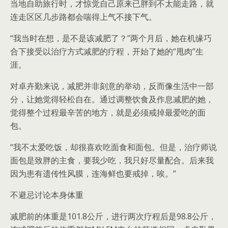
当地自助旅行时，才惊觉自己原来已胖到不太能走路，就
连走区区几步路都会喘得上气不接下气。
“我当时在想，是不是该减肥了？”两个月后，她在机缘巧
合下接受以治疗方式减肥的疗程，开始了她的“甩肉”生
涯。
对卓卉勤来说，减肥并非刻意的举动，反而像生活中一部
分，让她觉得轻松自在。通过调整饮食及作息减肥的她，
觉得整个过程最辛苦的地方，就是必须戒掉最爱吃的面
包。
“我不太爱吃饭，却很喜欢吃面食和面包。但是，治疗师说
面包是致胖的主食，要我少吃，我只好尽量配合。后来我
因为患有遗传性风膜，连海鲜也要戒掉，唉。”
不避忌讨论本身体重
减肥前的体重是101.8公斤，进行两次疗程后是98.8公斤，