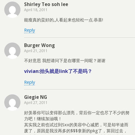
Shirley Teo soh lee
April 18, 2011
能瘦真的蛮好的,人看起来也轻松一点.恭喜!
Reply
Burger Wong
April 21, 2011
不好意思 我想请问下是在哪里一间呢？谢谢
vivian:抬头就是link了不是吗？
Reply
Giegie NG
April 27, 2011
好羡慕你可以变得那么漂亮，背后你一定也尽了不少的努
力吧！继续加油哦！
其实我之前也试过到Sxx的美容中心减肥，可是却半途而
废了，原因是我没再多的$$$拿新的pkg了，算回过去，