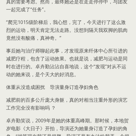
真的需要考虑。然而，最终她还是在走走停停中，与团友
一起完成了“任务”。
“爬完1015级阶梯后，我心想，完了，今天进行了这么激
烈的运动，明天肯定无法走路。没想到隔天我双脚的肌肉
竟然没有酸痛，真神奇。”
事后她与治疗师聊起此事，才发现原来纤体中心所引进的
减肥疗程，包含了运动效果。也就是说，减肥与运动是同
时在进行的。卓卉勤沾沾自喜地说，这个“发现”对从不运
动的她来说，是个天大的好消息。
体重从没造成困扰 导演量身订造孕妇角色
减肥前的百多公斤庞大身躯，真的对相当注重外形的演艺
工作完全没有影响吗 ？
卓卉勤笑说，2009年是她的体重高峰期。那时候，本地贺
岁电影《大日子》开拍，导演还为她量身订造了孕妇的角