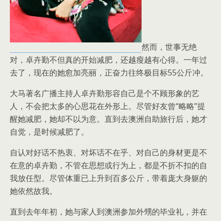
然而，世事无绝
对，卓卉勤不但真的开始减肥，还越瘦越有心得。一年过
去了，现在的她愈加亮丽，正奋力往终极目标55公斤冲。
大马著名广播主持人卓卉勤形容自己是个不顾形象的艺
人，不会把太多的心思花在外形上。尽管好友曾“略略”提
醒她减肥，她却不以为意。直到去澳洲自助旅行后，她才
自觉，是时候减肥了。
自认对好话不热衷、对坏话不在乎、对自己的身材更是不
在意的卓卉勤，不管在思想或行为上，都是不折不扣的自
我放任型。尽管体重已上升到百多公斤，带着庞大身躯的
她依然故我。
直到去年年初，她与家人到澳洲参加外甥的毕业礼，并在