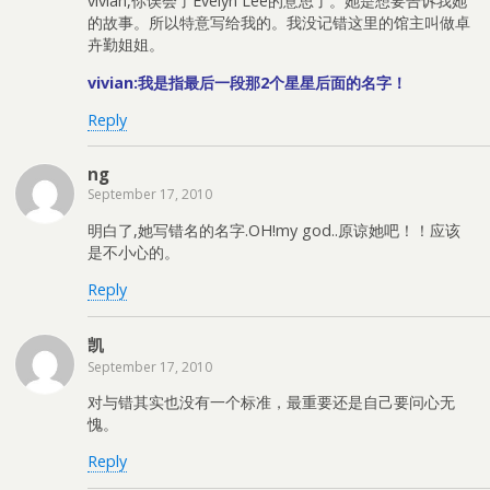
vivian,你误会了Evelyn Lee的意思了。她是想要告诉我她
的故事。所以特意写给我的。我没记错这里的馆主叫做卓
卉勤姐姐。
vivian:我是指最后一段那2个星星后面的名字！
Reply
ng
September 17, 2010
明白了,她写错名的名字.OH!my god..原谅她吧！！应该
是不小心的。
Reply
凯
September 17, 2010
对与错其实也没有一个标准，最重要还是自己要问心无
愧。
Reply