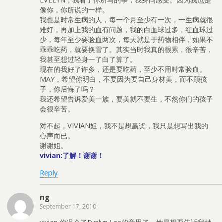
像你，你所说的一样。
我也是时常生病的人，每一个月至少有一次，一生病就很
难好，再加上我的血有问题，我的白血球过多，红血球过
少，每年至少要验血两次，每天就是于药物相伴，如果不
乖乖吃药，就要换雪了。其实当时我真的很累，很辛苦，
我甚至想过轻身一了白了算了。
现在的我好了许多，还是要吃药，至少不用时常验血。
MAY，希望你明白，不要因为要自己身材美，而不顾孩
子，你后悔了吗？
我还希望告诉爱美一族，要美就不要生，不然你们的孩子
会很辛苦。
对不起，VIVIAN姐，我不是想赢奖，我只是想写出我的
心声而已。
谢谢姐。
vivian:了解！谢谢！
Reply
ng
September 17, 2010