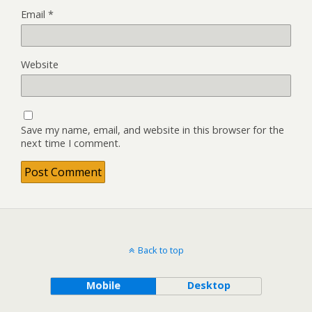
Email
*
Website
Save my name, email, and website in this browser for the
next time I comment.
Back to top
Mobile
Desktop