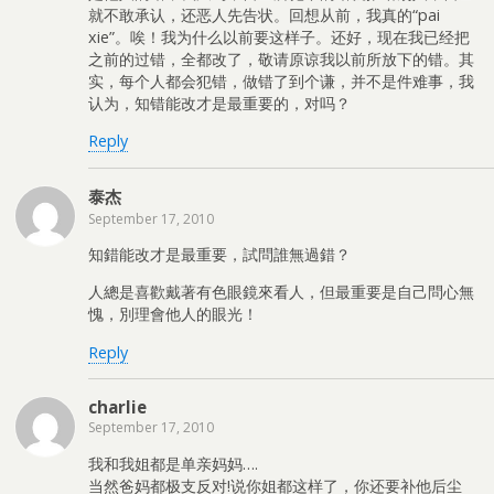
就不敢承认，还恶人先告状。回想从前，我真的“pai
xie”。唉！我为什么以前要这样子。还好，现在我已经把
之前的过错，全都改了，敬请原谅我以前所放下的错。其
实，每个人都会犯错，做错了到个谦，并不是件难事，我
认为，知错能改才是最重要的，对吗？
Reply
泰杰
September 17, 2010
知錯能改才是最重要，試問誰無過錯？
人總是喜歡戴著有色眼鏡來看人，但最重要是自己問心無
愧，別理會他人的眼光！
Reply
charlie
September 17, 2010
我和我姐都是单亲妈妈….
当然爸妈都极支反对!说你姐都这样了，你还要补他后尘