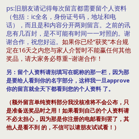
ps:旧朋友请记得每次留言都需要留个人资料
（包括：ic全名，身份证号码，地址和电
话），而且是和内容分开两则留言。之前的讯
息有几百封，是不可能有时间一一对照的。谢
谢合作，祝您好运。
如果你已经“获奖”本台规
定在16天之内您与家人介暂时不能赢任何其他
奖品，请大家务必尊重~谢谢合作！
另：留个人资料请别填写在昵称的那一栏，因为那
是要给人看到你的名字部分，这样我一旦approve
你的留言就全天下都看到您的个人资料 了。
（额外留言单纯资料部分我没核准将不会公布，只
是准备送奖品时之用！如果看到自己的个人资料请
不必太担心，因为那是你注册的电邮看到罢了，其
他人是看不到 的，不信可以请朋友试试看！）