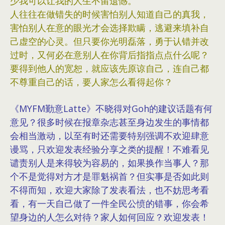
少我可以让我的人生不留遗憾。
人往往在做错失的时候害怕别人知道自己的真我，
害怕别人在意的眼光才会选择欺瞒，逃避来填补自
己虚空的心灵。但只要你光明磊落，勇于认错并改
过时，又何必在意别人在你背后指指点点什么呢？
要得到他人的宽恕，就应该先原谅自己，连自己都
不尊重自己的话，要人家怎么看得起你？
《MYFM勤意Latte》不晓得对Goh的建议话题有何
意见？很多时候在报章杂志甚至身边发生的事情都
会相当激动，以至有时还需要特别强调不欢迎肆意
谩骂，只欢迎发表经验分享之类的提醒
！不难看见
谴责别人是来得较为容易的，如果换作当事人？那
个不是觉得对方才是罪魁祸首？但实事是否如此则
不得而知，欢迎大家除了发表看法，也不妨思考看
看，有一天自己做了一件全民公愤的错事，你会希
望身边的人怎么对待？家人如何回应？欢迎发表！