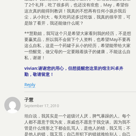
了2个礼拜，吃了很多药，也还没有痊愈，May，希望你
这次真的能得到教训！我真的不想再有任何小孩步我后
尘，从小到大，每天吃药还多过吃饭，我真的很辛苦，可
是除了看开，我还能做什么呢？
**慧勤姐，我写这个只是希望大家看到我的经历，不是想
要赢奖品，所以我不会留下个人资料，也希望May不要再
这么自私，这是一个药罐子从小的经历，希望能带给大家
一些醒觉，做父母的一定要顾着孩子的健康，不能这么自
私，谢谢！
vivian:谢谢您的用心，但想提醒您这里的馆主叫卓卉
勤，敬请留意！
Reply
子慧
September 17, 2010
坦白说，我其实是一个超级讨人厌，脾气暴躁的人。每个
人都不愿意于我为友，亲戚也不愿意于我交谈。因为我不
管是什么情形之下都会乱骂人，是他人的错，我又骂；不
是他人的错，我又骂；自己所犯下的错就推给别人，自己