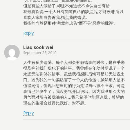
但是有些人做错了,却还不知道或不承认自己有错.
我最喜欢说:一个人只有知道自己的缺点后,才能改进.所以
喜欢人家坦白告诉我,指点我的错误..
我指的当然是那种”善意的忠告”而不是”恶意的批评”.
Reply
Liau sook wei
September 26, 2010
人生有多少遗憾。每个人都会有做错事的时候，是在乎来
得及祢补我们所犯下的错事。我曾经在年幼时期说了一个
永远无法弥补的错事。虽然我很感到后悔可是却无法说出
口。因为我的一句骗话害了一个人的命运，虽然那人是不
值得同情，但现回想当时的行为觉得自己很不应该。可是
事情已经发生了，我没勇气开口说出。因为我没那么大的
勇气面对所有被我骗的人…我只希望他能原谅我，希望他
现在的生活会过得比我好。对不起。
Reply