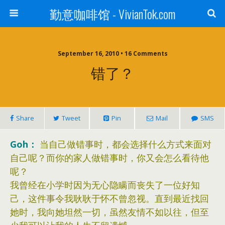
勤意咖啡馆 - VivianTok.com
September 16, 2010 • 16 Comments
错了？
Share
Tweet
Pin
Mail
SMS
Goh：
当自己做错事时，都会选择什么方式来面对
自己呢？而你的家人做错事时，你又会怎么看待他
呢？
我曾经在小学时因为无心隐瞒而丧失了一位好知
己，这件事令我耿耿于怀不曾忽视。直到最近找回
她时，我向她坦然一切，虽然友情不如以往，但至