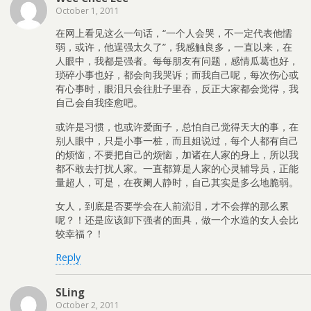
October 1, 2011
在网上看见这么一句话，“一个人会哭，不一定代表他懦
弱，或许，他逞强太久了”，我感触良多，一直以来，在
人眼中，我都是强者。每每朋友有问题，感情瓜葛也好，
琐碎小事也好，都会向我哭诉；而我自己呢，每次伤心或
有心事时，眼泪只会往肚子里吞，反正大家都会觉得，我
自己会自我痊愈吧。
或许是习惯，也或许爱面子，总怕自己觉得天大的事，在
别人眼中，只是小事一桩，而且姐说过，每个人都有自己
的烦恼，不要把自己的烦恼，加诸在人家的身上，所以我
都不敢去打扰人家。一直都算是人家的心灵辅导员，正能
量超人，可是，在夜阑人静时，自己其实是多么地脆弱。
女人，到底是否要学会在人前流泪，才不会撑的那么累
呢？！还是应该卸下强者的面具，做一个水造的女人会比
较幸福？！
Reply
SLing
October 2, 2011