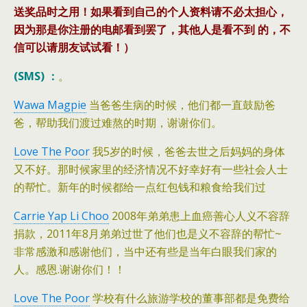
送奖品时之用！如果看到自己的个人资料请不必太担心，
因为那是你注册的电邮看到罢了，其他人是看不到 的，不
信可以请朋友试试看！）
(SMS) ：
。
Wawa Magpie
当爸爸生病的时候，他们都一直鼓励爸
爸，帮助我们渡过难熬的时期，谢谢你们。
Love The Poor
我5岁的时候，爸爸去世之后妈妈的身体
又不好。那时候家里的经济情况不好幸好有一些社会人士
的帮忙。新年的时候都给一点红包钱和粮食给我们过
Carrie Yap Li Choo
‎2008年弟弟患上血癌善心人义不容辞
捐款，2011年8月弟弟过世了他们也是义不容辞的帮忙~
非常感激和感谢他们，当中还有些是当年白眼我们家的
人。感恩.谢谢你们！！
Love The Poor
学校有什么旅游学校的董事部都是免费给