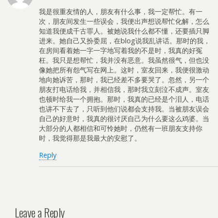
我是很重友情的人，朋友有什么事，我一定帮忙。有一
次，朋友间发生一些误会，我便出声想说帮忙化解，怎么
知道我便成千古罪人。被她说我什么都不懂，还要插只脚
进来。她自己又扮委屈，在blog说我乱讲话。那时的我，
在房间看着她一字一字地写着我的不是时，我真的好冤
枉。我只是想帮忙，我并没有恶意。我虽然很气，但也没
像她把所有怨气写在网上。这时，室友回来，我便很激动
地向她诉苦，那时，我已经差不多要哭了。忽然，另一个
朋友打电话给我，并相信我，那时我立刻泣不成声。室友
也顿时给我一个拥抱。那时，我真的已经是个泪人，电话
也讲不下去了，只听到他们说都会支持我。当被朋友误会
自己的好意时，我真的很讨厌自己为什么要这么鸡婆。当
大部分的人都相信和可怜她时，仍然有一班朋友支持你
时，我觉得那是我最大的安慰了。
Reply
Leave a Reply