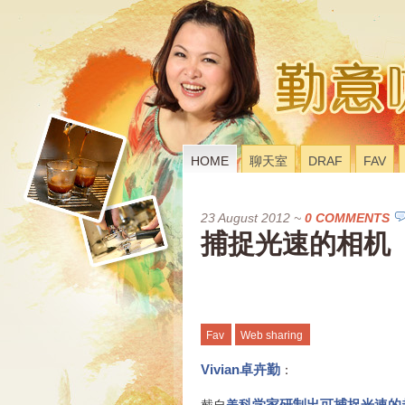
HOME
聊天室
DRAF
FAV
23 August 2012
~
0 COMMENTS
捕捉光速的相机
Fav
Web sharing
Vivian卓卉勤
：
科学家研制出可捕捉光速的