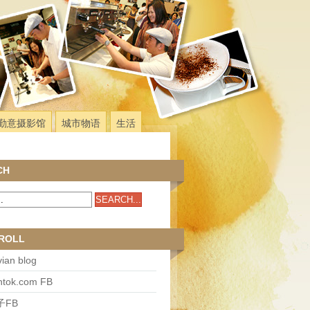
勤意摄影馆
城市物语
生活
CH
ROLL
ian blog
antok.com FB
子FB