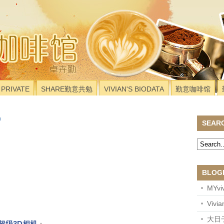
PRIVATE
SHARE勤意共勉
VIVIAN'S BIODATA
勤意咖啡馆
SEAR
BLOG
MYviv
Vivi
大日
超级3D相机