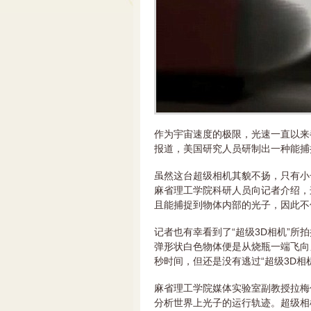
作为宇宙速度的极限，光速一直以来
报道，美国研究人员研制出一种能捕
虽然这台超级相机其貌不扬，只有小
麻省理工学院科研人员向记者介绍，
且能捕捉到物体内部的光子，因此不
记者也有幸看到了“超级3D相机”
弹形状白色物体便是从烧瓶一端飞向
秒时间，但还是没有逃过“超级3D相
麻省理工学院媒体实验室副教授拉梅
分析世界上光子的运行轨迹。超级相