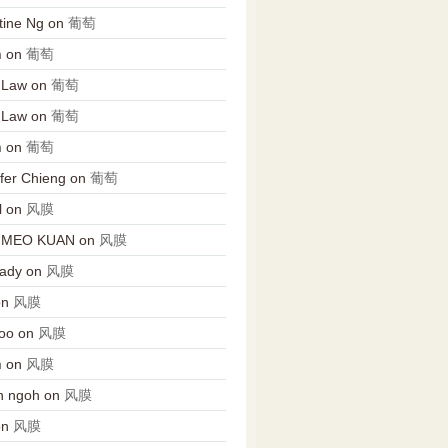
tine Ng
on
葡萄
n
on
葡萄
 Law
on
葡萄
 Law
on
葡萄
n
on
葡萄
fer Chieng
on
葡萄
l
on
风膜
 MEO KUAN
on
风膜
Lady
on
风膜
on
风膜
oo
on
风膜
n
on
风膜
n ngoh
on
风膜
on
风膜