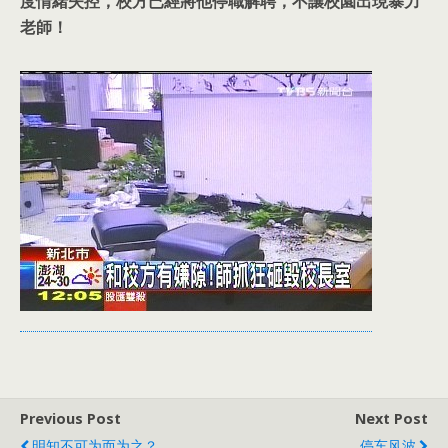
度情緒失控，校方已經將他停職解聘，不讓校園出現暴力
老師！
Previous Post
Next Post
明知不可为而为之？
停车风波