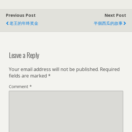
Previous Post
Next Post
老王的年终奖金
半個西瓜的故事
Leave a Reply
Your email address will not be published.
Required
fields are marked
*
Comment
*