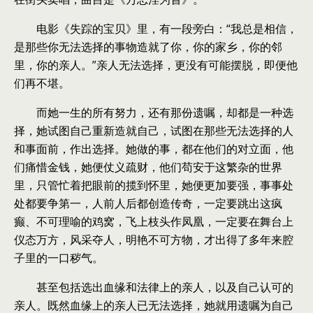
电影《失踪的宝贝》里，有一段旁白：“我总是相信，
是那些你无法选择的事物造就了你，你的家乡，你的邻
里，你的亲人。”亲人无法选择，更没有可能摆脱，即便他
们再不堪。
而她一生的所有努力，还有那份遗嘱，却都是一种选
择，她试图自己重新造就自己，试图在那些无法选择的人
和事面前，作出选择。她做的事，都在他们的对立面，他
们痛惜金钱，她便仗义疏财，他们苟安于这繁杂的世界
里，只管忙着把眼前的揽到怀里，她便更加要强，事事处
处都要争第一，人前人后都创造传奇，一定要跳出这疯
癫、不可理喻的鸡窝，飞上枝头作凤凰，一定要在舞台上
仪态万方，风采夺人，明艳不可方物，才出得了多年来腔
子里的一口秽气。
甚至包括选出血缘和法律上的亲人，以及自己认可的
亲人。既然血缘上的亲人已无法选择，她就用遗嘱为自己