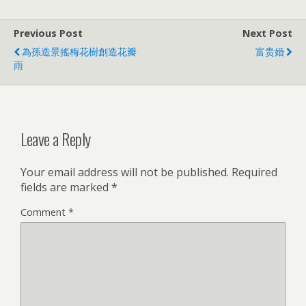
Previous Post
Next Post
為孫造景搖梅花樹創造花瓣
富贵婚
雨
Leave a Reply
Your email address will not be published.
Required
fields are marked
*
Comment
*