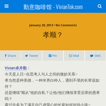
勤意咖啡馆 - VivianTok.com
January 20, 2013 • No Comments
孝顺？
Share
Tweet
Pin
Mail
SMS
Vivian卓卉勤
：
今天是人日~在思考人与人之间的微妙关系~
孝当然是种美德，一种米养白种人，遇到不堪的长辈该如
何？
还是继续“顺从”他的自私？让他/他们继续享受后辈的愚孝
吗？
看过许多为了满足自己虚荣心的长辈如何对待小孩~