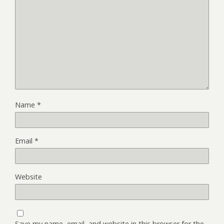
Name
*
Email
*
Website
Save my name, email, and website in this browser for the