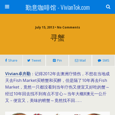
勤意咖啡馆 - VivianTok.com
July 15, 2013 • No Comments
寻蟹
Share
Tweet
Pin
Mail
SMS
Vivian卓卉勤
：记得2012年去澳洲疗情伤，不想在当地成
天去Fish Market买螃蟹和买醉，但是隔了10年再去Fish
Market，竟然一只都没看到当年疗伤又便宜又好吃的蟹～
经过10年回去找不到有点不甘心～当年大概8澳元一公斤
又－便宜又，美味的螃蟹～竟然找不回……