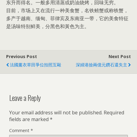
东升而得名。一般多用清蒸或奶油烧烤，回味无穷。
目前，市场上又在流行一种美食蟹，名铁鳑蟹或称铁蟹，
多产于越南、缅甸、菲律宾及东南亚一带，它的美食特征
是汤味特别鲜美，分黑色和黃色为主。
Previous Post
Next Post
法國薰衣草田爭位拍照互毆
深婦港撿兩億元鑽石還失主
Leave a Reply
Your email address will not be published.
Required
fields are marked
*
Comment
*