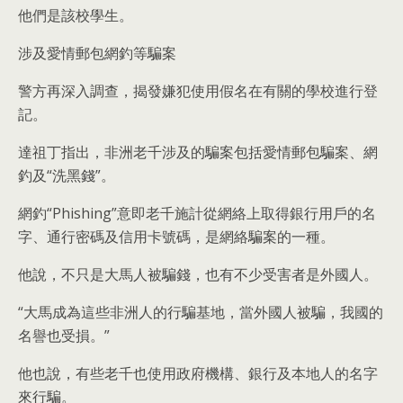
他們是該校學生。
涉及愛情郵包網釣等騙案
警方再深入調查，揭發嫌犯使用假名在有關的學校進行登
記。
達祖丁指出，非洲老千涉及的騙案包括愛情郵包騙案、網
釣及“洗黑錢”。
網釣“Phishing”意即老千施計從網絡上取得銀行用戶的名
字、通行密碼及信用卡號碼，是網絡騙案的一種。
他說，不只是大馬人被騙錢，也有不少受害者是外國人。
“大馬成為這些非洲人的行騙基地，當外國人被騙，我國的
名譽也受損。”
他也說，有些老千也使用政府機構、銀行及本地人的名字
來行騙。