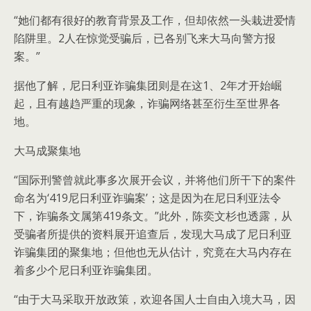
“她们都有很好的教育背景及工作，但却依然一头栽进爱情
陷阱里。2人在惊觉受骗后，已各别飞来大马向警方报
案。”
据他了解，尼日利亚诈骗集团则是在这1、2年才开始崛
起，且有越趋严重的现象，诈骗网络甚至衍生至世界各
地。
大马成聚集地
“国际刑警曾就此事多次展开会议，并将他们所干下的案件
命名为‘419尼日利亚诈骗案’；这是因为在尼日利亚法令
下，诈骗条文属第419条文。”此外，陈奕文杉也透露，从
受骗者所提供的资料展开追查后，发现大马成了尼日利亚
诈骗集团的聚集地；但他也无从估计，究竟在大马内存在
着多少个尼日利亚诈骗集团。
“由于大马采取开放政策，欢迎各国人士自由入境大马，因