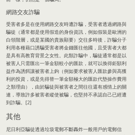
網路交友詐騙
受害者多是在使用網路交友時遭詐騙，受害者透過網路與
騙徒（通常都是使用假造的身份資訊，例如假裝是歐洲的
白領階層，或是某國的貴族顯要）交往多時後，詐騙分子
利用各種藉口誘騙受害者將金錢匯往他國，且受害者大都
是具有高教育背景之女性。此類詐騙中，騙徒通常都是以
被害人只需匯出一筆金額較小的匯款，就可以換得鉅額利
益作為誘餌讓被害者上鉤（例如要求被害人匯款參與高獲
利的投資，或是先得替一筆金額極大的匯款代墊操作費用
之類理由），由於騙徒與被害者之間往往還有感情上的關
連，導致許多被害者縱使被騙，也堅持不承認自己已經遭
到詐騙。[2]
其他
尼日利亞騙徒透過垃圾電郵不斷轟炸一般用戶的電郵信