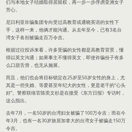
们与本地女子结婚取得居留权，再一步一步俘虏亚洲女子
芳心。
尼日利亚诈骗集团专向受过高教育或通晓英语的女性下
手，这样一来，他俩才能沟通。从去年至今，已有3名台
湾女子各别被骗走百万令吉。
根据过往投诉来看，许多受骗的女性都是高教育背景，懂
得以英文沟通；如果事主不懂得英文，即使诈骗份子有多
么口甜舌滑，也无从施展。
而且，他们也会将目标锁定在25岁至50岁女性的身上，尤
其是一些失婚、等爱甚至年纪大的女性，更是老千的“心头
好”。警察联络官陈奕文杉是在接受《东方日报》专访时，
这么指出。
去年7月，一名50岁的台湾妇女被骗了100万令吉；而在今
年3月，也有一名30岁旅居加拿大的台湾女子被骗走150万
令吉。