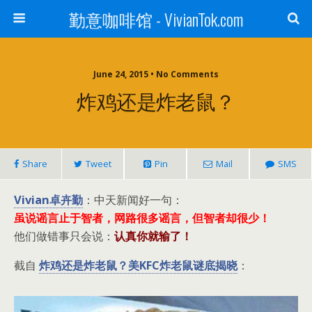
勤意咖啡馆 - VivianTok.com
June 24, 2015 • No Comments
炸鸡还是炸老鼠？
Share
Tweet
Pin
Mail
SMS
Vivian卓卉勤
：中天新闻好一句：
虽说谣言止于智者，网路很多谣言，但智者却很少！
他们做错事只会说：
认真你就输了！
截自
炸鸡还是炸老鼠？美KFC炸老鼠谜底揭晓
：