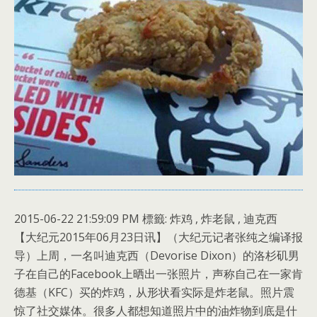
2015-06-22 21:59:09 PM 標籤: 炸鸡 , 炸老鼠 , 迪克西
【大纪元2015年06月23日讯】（大纪元记者张纯之编译报
导）上周，一名叫迪克西（Devorise Dixon）的洛杉矶男
子在自己的Facebook上晒出一张照片，声称自己在一家肯
德基（KFC）买的炸鸡，从形状看实际是炸老鼠。照片震
惊了社交媒体。很多人都想知道照片中的油炸物到底是什