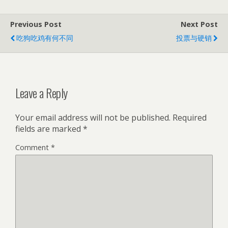
Previous Post
Next Post
吃狗吃鸡有何不同
投票与硬销
Leave a Reply
Your email address will not be published.
Required
fields are marked
*
Comment
*