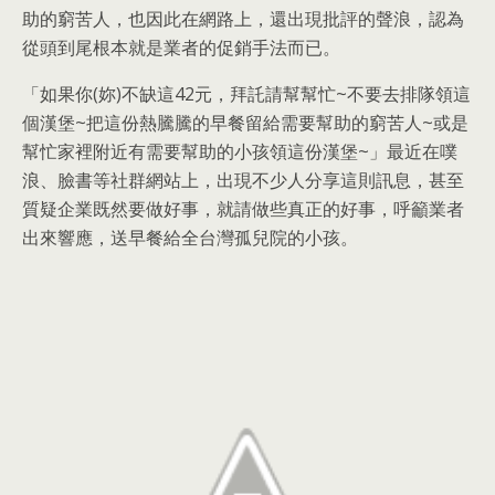
助的窮苦人，也因此在網路上，還出現批評的聲浪，認為
從頭到尾根本就是業者的促銷手法而已。
「如果你(妳)不缺這42元，拜託請幫幫忙~不要去排隊領這
個漢堡~把這份熱騰騰的早餐留給需要幫助的窮苦人~或是
幫忙家裡附近有需要幫助的小孩領這份漢堡~」最近在噗
浪、臉書等社群網站上，出現不少人分享這則訊息，甚至
質疑企業既然要做好事，就請做些真正的好事，呼籲業者
出來響應，送早餐給全台灣孤兒院的小孩。