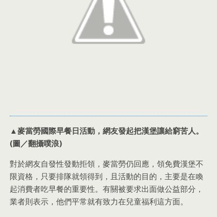
▲麥當勞國際早餐日活動，網友發起把漢堡讓給窮苦人。
(圖／翻攝噗浪)
對於網友自發性發動拒領，麥當勞仍回應，領免費漢堡不
限資格，只要排隊就領得到，且活動的目的，主要是在喚
起消費者吃早餐的重要性。有關被要求出面做公益部分，
業者則表示，他們平常就有致力在兒童福利這方面。