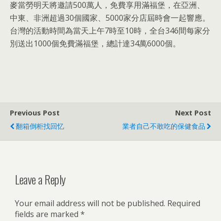
麥當勞明天將邀請500萬人，免費享用滿福堡，在亞洲、
中東、非洲超過30個國家、5000家分店屆時會一起響應。
台灣的活動時間為當天上午7時至10時，全台346間每家分
別送出1000個免費滿福堡，總計達34萬6000個。
Previous Post
Next Post
翻箱倒柜找回忆
業者自己不敢吃的保健食品
Leave a Reply
Your email address will not be published.
Required
fields are marked
*