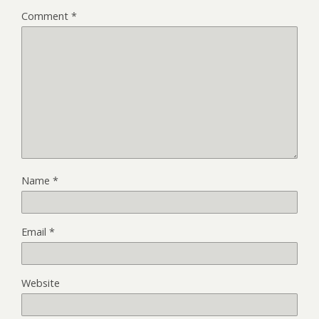
Comment
*
Name
*
Email
*
Website