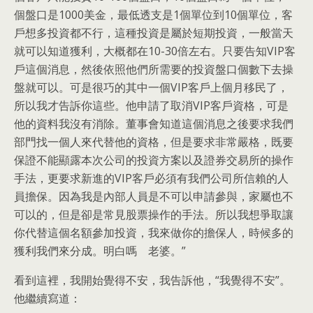
個盤口是1000美金，最低透支是1個單位到10個單位，客
戶想多投資都不行，這種投資是屬於短期投資，一般當天
就可以知道獲利，大概都在10-30倍左右。只要告知VIP客
戶這個消息，然後依照他們所需要的投資盤口個數下去操
盤就可以。可是很巧的其中一個VIP客戶上個月移民了，
所以我才告訴你這些。他申請了取消VIP客戶資格，可是
他的資料我沒有消除。董事會知道這個消息之後要求我們
部門找一個人來代替他的資格，但是要求非常嚴格，既要
保證不能顯露本次公司的投資方案以及證券交易所的操作
手法，更要求新進的VIP客戶必須有我們公司所信賴的人
員擔保。因為我是內部人員是不可以申請參與，家屬也不
可以的，但是卻是常見股票操作的手法。所以我想爭取讓
你代替這個名額參加投資，我來做你的擔保人，時候多的
獲利我們來分成。明白嗎 老婆。”
看到這裡，我開始覺得不安，我告訴他，“我覺得不安”。
他繼續寫道：