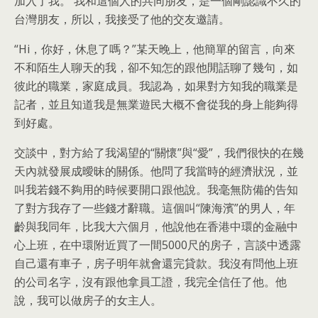
加入了我。 我和這個人的共同朋友，是一個剛認識不久的
台灣朋友，所以，我接受了他的交友邀請。
“Hi，你好，休息了嗎？”某天晚上，他簡單的留言，向來
不和陌生人聊天的我，卻不知怎的跟他閒話聊了幾句，如
彼此的職業，家庭成員。我認為，如果對方知我的職業是
記者，並且知道我是無業遊民大概不會從我的身上能夠得
到好處。
交談中，對方給了我渴望的“關懷”與“愛”，我們很快的在幾
天內就發展成曖昧的關係。他問了我當時的經濟狀況，並
叫我若錢不夠用的時候要開口跟他說。我毫無防備的告知
了對方我存了一些錢才辭職。這個叫“陳海濱”的男人，年
齡與我同年，比我大六個月，他說他在香港中環的金融中
心上班，在中環附近買了一間5000尺的房子，言談中透露
自己還有車子，房子明年就會還完貸款。我沒有問他上班
的公司名字，沒有跟他拿員工證，我完全信任了他。他
說，我可以做房子的女主人。