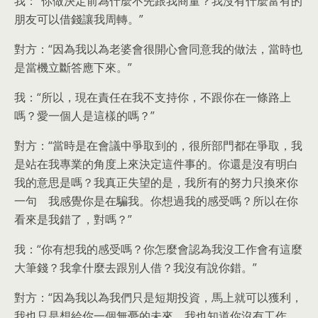
我：“你做決定前為什麼不先跟我商量？我沒有什麼富有的
朋友可以借錢讓我周轉。”
對方：“因為我以為老婆會很開心會同意我的做法，當時也
是當機立斷答應下來。”
我：“所以，現在責任在我不支持你，不跟你在一條路上
嗎？愛一個人是這樣的嗎？”
對方：“當時是在會議中爭取到的，很所部門都在爭取，我
是站在我專業的角度上來決定這件事的。你還是沒有明白
我的意思是嗎？我真正失望的是，我所有的努力只換來你
一句 我感覺你是在騙我。你想過我的感受嗎？所以在你
看來是我錯了，對嗎？”
我：“你有想我的感受嗎？你怎麼會認為我沒工作會有這麼
大筆錢？我拿什麼去跟別人借？我沒有說你錯。”
對方：“因為我以為我們只是短期投資，馬上就可以獲利，
我也只是想給你一個無憂的未來，我也知道你沒有工作，