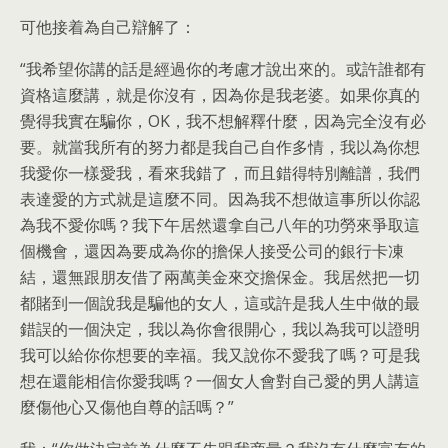
可他接着為自己辯解了：
“我希望你講的話是經過你的考慮才說出來的。或許誰都有
資格這麼講，就是你沒有，因為你是我老婆。如果你真的
覺得我實在騙你，OK，我不想解釋什麼，因為完全沒有必
要。就當我所有的努力都是我自己自作多情，我以為你想
我愛你一樣愛我，看來我錯了，而且錯得特別離譜，我們
表達愛的方式就是這麼不同。因為我不想做這事所以你認
為我不愛你嗎？我下午居然還拿自己八年的功勞來爭取這
個機會，還因為要成為你的擔保人接受公司的銀行卡凍
結，還無跟朋友借了兩萬美金來交擔保金。我居然把一切
都賭到一個說我是騙他的女人，這或許是我人生中做的最
錯誤的一個決定，我以為你會很開心，我以為我可以證明
我可以給你你想要的幸福。我又說你不愛我了嗎？可是我
想在還能相信你愛我嗎？一個女人會對自己愛的男人講這
麼傷他心又傷他自尊的話嗎？”