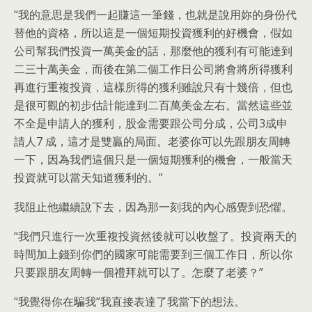
“我的意思是我們一起賺這一筆錢，也就是說用妳的身份代
替他的資格，所以這是一個短期投資獲利的好機會，假如
公司幫我們投資一萬美金的話，那麼他的獲利有可能達到
二三十萬美金，而後在第二個工作日公司將會將所得獲利
再進行重複投資，這樣所得的獲利雖說只有十幾倍，但也
是很可觀的初步估計能達到二百萬美金左右。當然這些並
不全是申請人的獲利，股金需要跟公司分成，公司3成申
請人7 成，這才是雙贏的局面。老婆你可以先跟朋友周轉
一下，因為我們這個只是一個短期獲利的機會，一般當天
投資就可以當天知道獲利的。”
我阻止他繼續說下去，因為那一刻我的內心感覺到恐懼。
“我們只進行一次重複投資然後就可以收盤了。投資兩天的
時間加上錢到你們的國家可能需要到三個工作日，所以你
只要跟朋友周轉一個禮拜就可以了。怎麼了老婆？”
“我覺得你在騙我”我直接表達了我當下的想法。