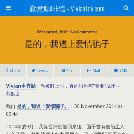
勤意咖啡馆 - VivianTok.com
February 6, 2016 • No Comments
是的，我遇上爱情骗子
Share
Tweet
Pin
Mail
SMS
Vivian卓卉勤
当被盯上时，真的很难与“专业”抗衡～
：
共勉之
截自
是的，我遇上愛情騙子。
：30 November 2014 at
09:44
2014年的9月，我從台灣度假回來後，面子書有個陌生人