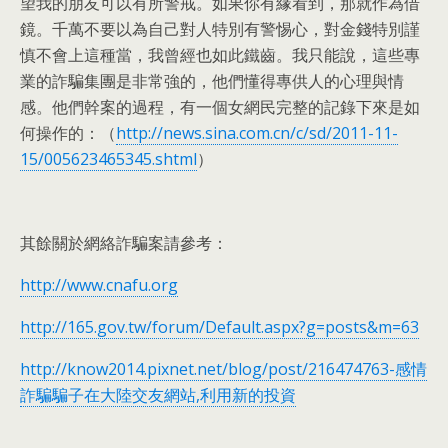
望我的朋友可以有所警戒。如果你有緣看到，那就作為借
鏡。千萬不要以為自己對人特別有警惕心，對金錢特別謹
慎不會上這種當，我曾經也如此鐵齒。我只能說，這些專
業的詐騙集團是非常強的，他們懂得專供人的心理與情
感。他們幹案的過程，有一個女網民完整的記錄下來是如
何操作的：（
http://news.sina.com.cn/c/sd/2011-11-
15/005623465345.shtml
）
其餘關於網絡詐騙案請參考：
http://www.cnafu.org
http://165.gov.tw/forum/Default.aspx?g=posts&m=63
http://know2014.pixnet.net/blog/post/216474763-感情
詐騙騙子在大陸交友網站,利用新的投資