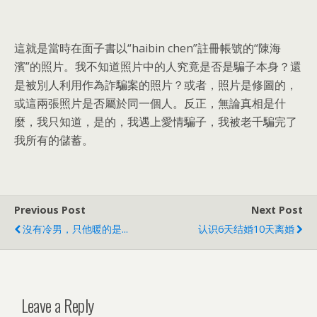
這就是當時在面子書以“haibin chen”註冊帳號的“陳海
濱”的照片。我不知道照片中的人究竟是否是騙子本身？還
是被別人利用作為詐騙案的照片？或者，照片是修圖的，
或這兩張照片是否屬於同一個人。反正，無論真相是什
麼，我只知道，是的，我遇上愛情騙子，我被老千騙完了
我所有的儲蓄。
Previous Post
Next Post
沒有冷男，只他暖的是...
认识6天结婚10天离婚
Leave a Reply