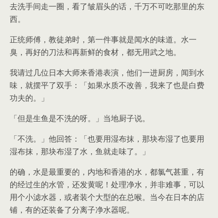
去洗手间走一圈，看了皱眉头的话，千万不可吃那里的东
西。
正统师傅，教徒弟时，第一件事就是闻水的味道。水一
臭，再好的刀法和再新鲜的食材，都无用武之地。
我请过几位日本大师来香港表演，他们一进厨房，闻到水
味，就摆平了双手：「如果水质不改善，我来了也是白费
功夫的。」
「但是生鱼是不洗的呀。」当地厨子说。
「不洗。」他回答：「也要用湿布抹，那块布湿了也要用
湿布抹，那块布湿了水，鱼就走味了。」
的确，水是最重要的，内地和香港的水，都氯气甚重，有
的经过生的水管，还发黄呢！处理净水，并非难事，可以
用个小滤水器，或者装个大型的在总喉。当今在日本的店
铺，有的还装备了分离子净水器呢。