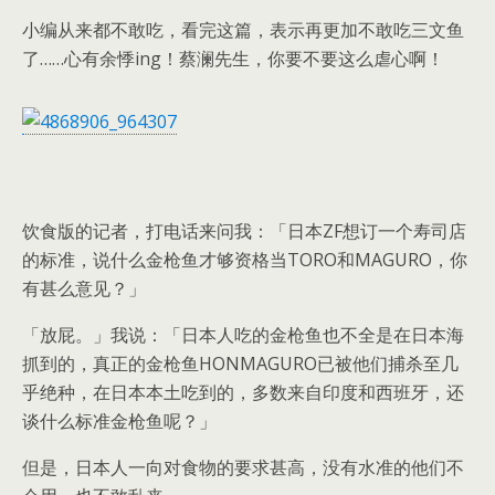
小编从来都不敢吃，看完这篇，表示再更加不敢吃三文鱼
了……心有余悸ing！蔡澜先生，你要不要这么虐心啊！
饮食版的记者，打电话来问我：「日本ZF想订一个寿司店
的标准，说什么金枪鱼才够资格当TORO和MAGURO，你
有甚么意见？」
「放屁。」我说：「日本人吃的金枪鱼也不全是在日本海
抓到的，真正的金枪鱼HONMAGURO已被他们捕杀至几
乎绝种，在日本本土吃到的，多数来自印度和西班牙，还
谈什么标准金枪鱼呢？」
但是，日本人一向对食物的要求甚高，没有水准的他们不