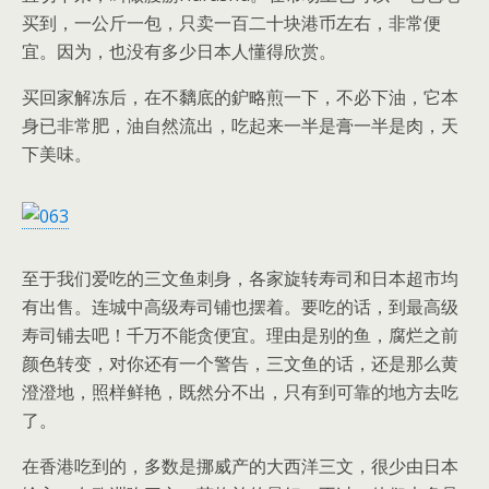
买到，一公斤一包，只卖一百二十块港币左右，非常便
宜。因为，也没有多少日本人懂得欣赏。
买回家解冻后，在不黐底的鈩略煎一下，不必下油，它本
身已非常肥，油自然流出，吃起来一半是膏一半是肉，天
下美味。
至于我们爱吃的三文鱼刺身，各家旋转寿司和日本超市均
有出售。连城中高级寿司铺也摆着。要吃的话，到最高级
寿司铺去吧！千万不能贪便宜。理由是别的鱼，腐烂之前
颜色转变，对你还有一个警告，三文鱼的话，还是那么黄
澄澄地，照样鲜艳，既然分不出，只有到可靠的地方去吃
了。
在香港吃到的，多数是挪威产的大西洋三文，很少由日本