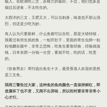
输入。在欧洲吃三文，苏格兰的最好。不过，他们也多是
烟过后进食，不太吃生的。
大西洋的三文，又肥又大，可以当刺身，味道也不那么强
烈，但还是少吃为妙。
有人认为只要新鲜，什么鱼都可以生吃，那是大错特错，
我看过有些生抓的鱼，一刨开肚子，里面的寄生虫卵一粒
粒地黐在腹中，非常之恐怖，吃鱼生要靠经验，经验就值
钱，日本东西一分钱一分货，要就不吃，吃的话，吃贵
的。
《饮食男女》周刊选出鱼生十大，最受香港人欢迎的竟然
是三文鱼。
我再三警告过大家，这种鱼的鱼肉颜色一直保持鲜红，即
使腐坏了也不变，又闻不出异味，所以吃时要非常非常小
心才行。