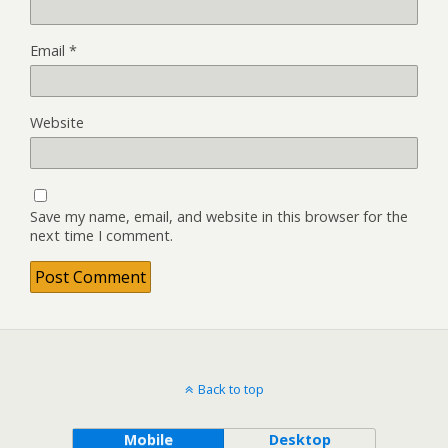
Email
*
Website
Save my name, email, and website in this browser for the
next time I comment.
Back to top
Mobile
Desktop