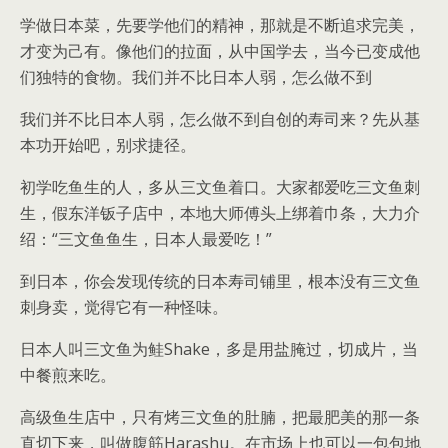
学做日本菜，先要学他们的精神，那就是不断追求完美，
才变为己有。像他们的拉面，从中国学去，当今已变成他
们独特的食物。我们并不比日本人弱，怎么做不到
我们并不比日本人弱，怎么做不到自创的寿司来？先从基
本功开始吧，别求捷径。
初学吃鱼生的人，多从三文鱼着口。大家都爱吃三文鱼刺
生，假东洋钣子店中，本地大师傅头上绑着巾条，大力介
绍：“三文鱼鱼生，日本人最爱吃！”
到日本，你会发现传统的日本寿司铺里，根本没有三文鱼
刺身卖，觉得它有一种怪味。
日本人叫三文鱼为鲑Shake，多是用盐腌过，切成片，当
中餐煎来吃。
高级鱼生店中，只有烤三文鱼的肚腩，把最肥美的那一条
直切下来，叫做腹筋Harashu。在市场上也可以一包包地