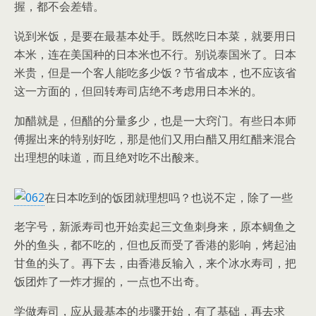
握，都不会差错。
说到米饭，是要在最基本处手。既然吃日本菜，就要用日
本米，连在美国种的日本米也不行。别说泰国米了。日本
米贵，但是一个客人能吃多少饭？节省成本，也不应该省
这一方面的，但回转寿司店绝不考虑用日本米的。
加醋就是，但醋的分量多少，也是一大窍门。有些日本师
傅握出来的特别好吃，那是他们又用白醋又用红醋来混合
出理想的味道，而且绝对吃不出酸来。
在日本吃到的饭团就理想吗？也说不定，除了一些
老字号，新派寿司也开始卖起三文鱼刺身来，原本鲷鱼之
外的鱼头，都不吃的，但也反而受了香港的影响，烤起油
甘鱼的头了。再下去，由香港反输入，来个冰水寿司，把
饭团炸了一炸才握的，一点也不出奇。
学做寿司，应从最基本的步骤开始，有了基础，再去求