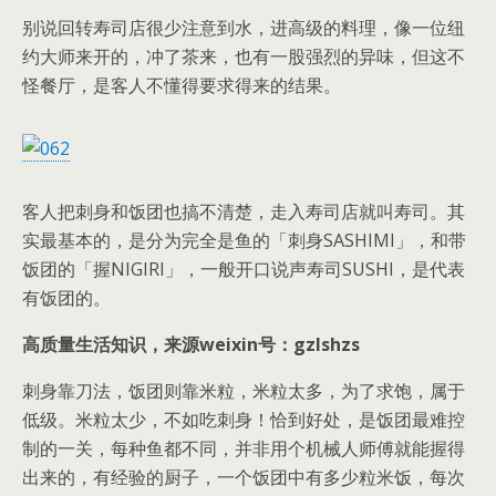
别说回转寿司店很少注意到水，进高级的料理，像一位纽
约大师来开的，冲了茶来，也有一股强烈的异味，但这不
怪餐厅，是客人不懂得要求得来的结果。
客人把刺身和饭团也搞不清楚，走入寿司店就叫寿司。其
实最基本的，是分为完全是鱼的「刺身SASHIMI」，和带
饭团的「握NIGIRI」，一般开口说声寿司SUSHI，是代表
有饭团的。
高质量生活知识，来源weixin号：gzlshzs
刺身靠刀法，饭团则靠米粒，米粒太多，为了求饱，属于
低级。米粒太少，不如吃刺身！恰到好处，是饭团最难控
制的一关，每种鱼都不同，并非用个机械人师傅就能握得
出来的，有经验的厨子，一个饭团中有多少粒米饭，每次