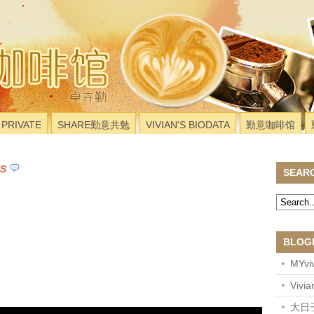
PRIVATE
SHARE勤意共勉
VIVIAN'S BIODATA
勤意咖啡馆
S
SEAR
BLOG
MYviv
Vivi
大日