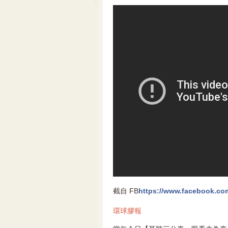
截自 FB
https://www.facebook.c
環球膠報