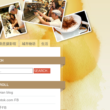
勤意摄影馆
城市物语
生活
CH
ROLL
ian blog
antok.com FB
子FB