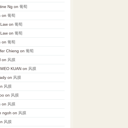
tine Ng
on
葡萄
n
on
葡萄
 Law
on
葡萄
 Law
on
葡萄
n
on
葡萄
fer Chieng
on
葡萄
l
on
风膜
 MEO KUAN
on
风膜
Lady
on
风膜
on
风膜
oo
on
风膜
n
on
风膜
n ngoh
on
风膜
on
风膜