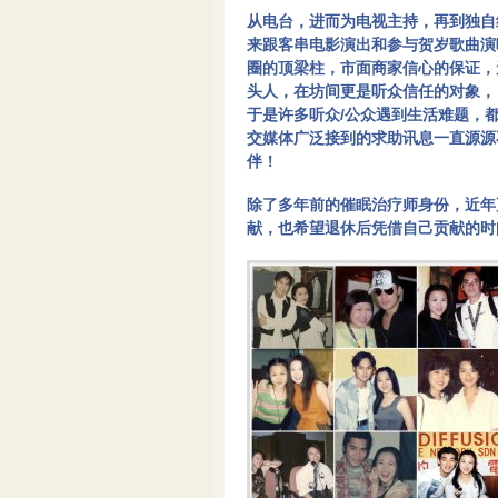
从电台，进而为电视主持，再到独自
来跟客串电影演出和参与贺岁歌曲演
圈的顶梁柱，市面商家信心的保证，
头人，在坊间更是听众信任的对象，
于是许多听众/公众遇到生活难题，都会
交媒体广泛接到的求助讯息一直源源
伴！
除了多年前的催眠治疗师身份，近年
献，也希望退休后凭借自己贡献的时