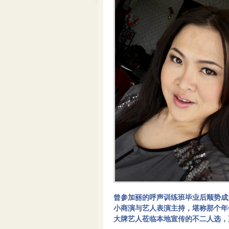
曾参加丽的呼声训练班毕业后顺势成
小商演与艺人表演主持，堪称那个年
大牌艺人莅临本地宣传的不二人选，