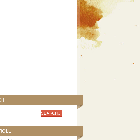
CH
ROLL