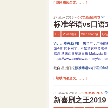
[ 继续阅读全文。。。]
27 May 2019
~
0 COMMENTS
标准华语vs口语
FB
Vivian语录
Web sharing
职场
Vivian卓卉勤 FB
：
想当年，广播前
如今时代不同了，不知道这些要求是不
感谢 马来西亚星洲日报 Malaysia Si
https://www.sinchew.com.my/conte
截自 星洲日报
标准华语vs口语式华
[ 继续阅读全文。。。]
05 March 2019
~
0 COMMENTS
新喜剧之王2019