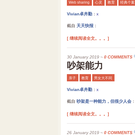
Web sharing
心灵
教育
经典个案
Vivian卓卉勤
：
x
截自
天天快报
：
[ 继续阅读全文。。。]
30 January 2019
~
0 COMMENTS
吵架能力
亲子
教育
男女大不同
Vivian卓卉勤
：
x
截自
吵架是一种能力，但很少人会
[ 继续阅读全文。。。]
26 January 2019
~
0 COMMENTS