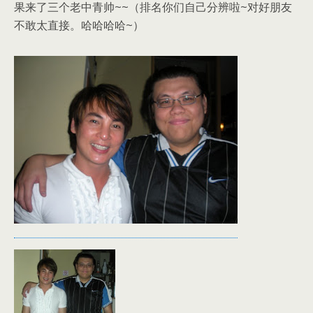
果来了三个老中青帅~~（排名你们自己分辨啦~对好朋友
不敢太直接。哈哈哈哈~）