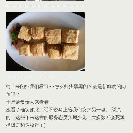
端上来的虾我们看到~~怎么虾头黑黑的？会是新鲜度的问
题吗？
于是请负责人来看看，
她看了确实如此二话不说马上给我们换来另一盘。(说真
的，这些年来这样的服务态度实属少见，大多数都会死鸡
撑饭盖和你狡辩！)