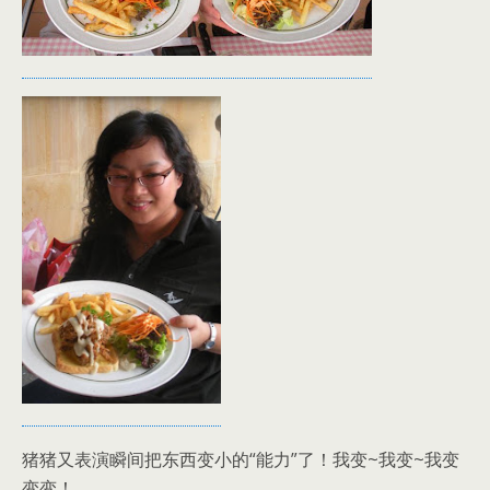
猪猪又表演瞬间把东西变小的“能力”了！我变~我变~我变
变变！