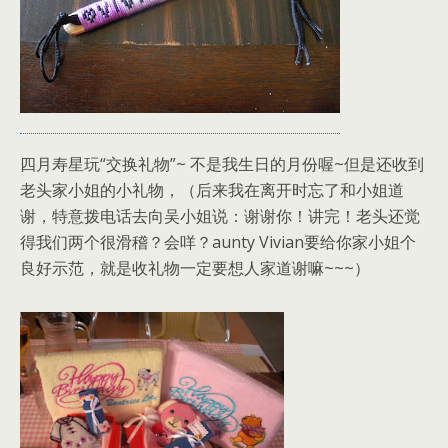
四月寿星玩“交换礼物”~ 不是我生日的月份喔~但是还收到
老头家小姐的小礼物，（后来我在离开时忘了和小姐道
谢，特意拨电话去向吴小姐说：谢谢你！讲完！老头还觉
得我们两个很滑稽？会咩？aunty Vivian要给你家小姐个
良好示范，就是收礼物一定要想人家道谢嘛~~~）