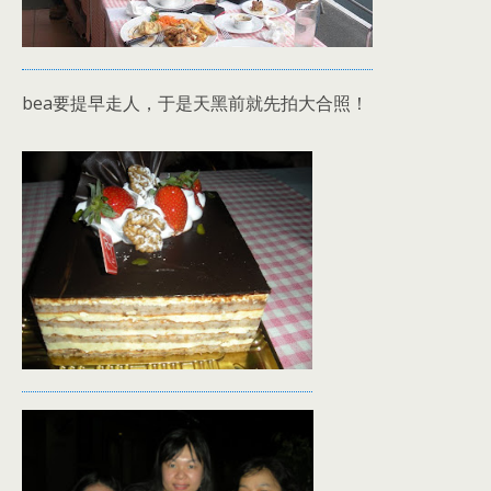
bea要提早走人，于是天黑前就先拍大合照！