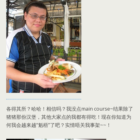
各得其所？哈哈！相信吗？我没点main course~结果除了
猪猪那份汉堡，其他大家点的我都有得吃！现在你知道为
何我会越来越“魁梧”了吧？实情唔关我事架~~！