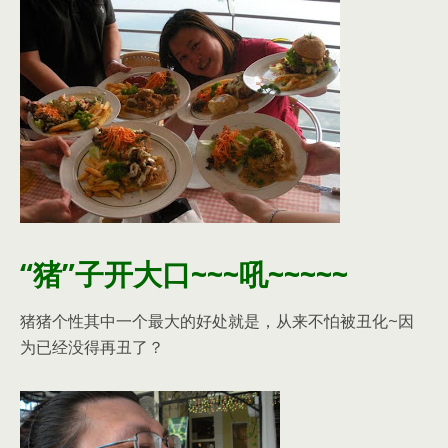
“猪”子开大口~~~吼~~~~~
猪猪个性其中一个最大的好处就是，从来不怕被丑化~因
为已经没得再丑了？