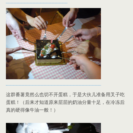
这群番薯竟然么也切不开蛋糕，于是大伙儿准备用叉子吃
蛋糕！（后来才知道原来层层的奶油分量十足，在冷冻后
真的硬得像牛油一般！）