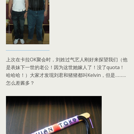
上次在卡拉OK聚会时，刘姓过气艺人刚好来探望我们（他
是表妹下一世的老公！因为这世她嫁人了！没了quota！
哈哈哈！）大家才发现刘君和猪猪都叫Kelvin，但是……….
怎么差酱多？