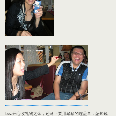
bea开心收礼物之余，还马上要用猪猪的连盖章，怎知镜