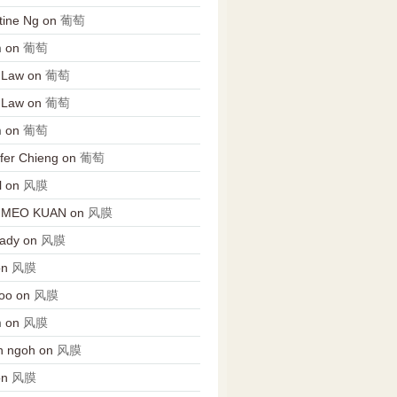
tine Ng
on
葡萄
n
on
葡萄
 Law
on
葡萄
 Law
on
葡萄
n
on
葡萄
fer Chieng
on
葡萄
l
on
风膜
 MEO KUAN
on
风膜
Lady
on
风膜
on
风膜
oo
on
风膜
n
on
风膜
n ngoh
on
风膜
on
风膜