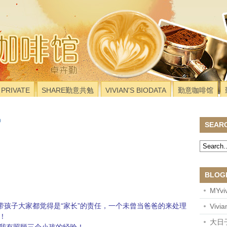
PRIVATE
SHARE勤意共勉
VIVIAN'S BIODATA
勤意咖啡馆
SEAR
BLOG
MYviv
带孩子大家都觉得是“家长”的责任，一个未曾当爸爸的来处理
Vivi
！
大日