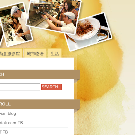
勤意摄影馆
城市物语
生活
CH
ROLL
ian blog
antok.com FB
子FB