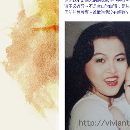
认识我不是很久的朋友或许不晓得～
请不必讶异～不是空口说白话，是从
国前的性教育～谁敢说我没有经验？