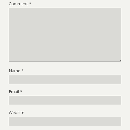
Comment
*
Name
*
Email
*
Website