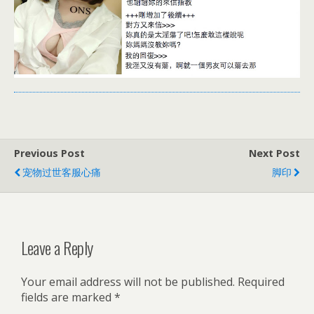
Previous Post
Next Post
宠物过世客服心痛
脚印
Leave a Reply
Your email address will not be published.
Required
fields are marked
*