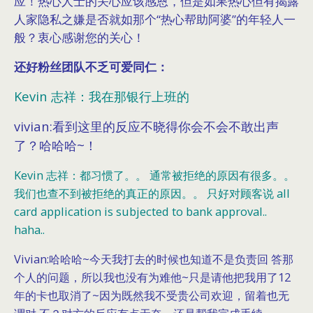
应！热心人士的关心应该感恩，但是如果热心但有揭露
人家隐私之嫌是否就如那个“热心帮助阿婆”的年轻人一
般？衷心感谢您的关心！
还好粉丝团队不乏可爱同仁：
Kevin 志祥：我在那银行上班的
vivian:看到这里的反应不晓得你会不会不敢出声
了？哈哈哈~！
Kevin 志祥：都习惯了。。 通常被拒绝的原因有很多。。
我们也查不到被拒绝的真正的原因。。 只好对顾客说 all
card application is subjected to bank approval..
haha..
Vivian:哈哈哈~今天我打去的时候也知道不是负责回 答那
个人的问题，所以我也没有为难他~只是请他把我用了12
年的卡也取消了~因为既然我不受贵公司欢迎，留着也无