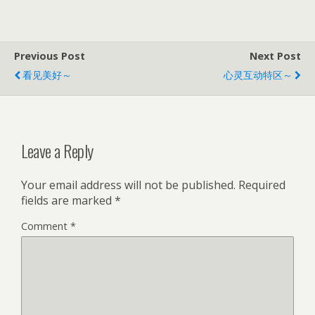
Previous Post
Next Post
看见美好～
心灵互动特区～
Leave a Reply
Your email address will not be published.
Required
fields are marked
*
Comment
*