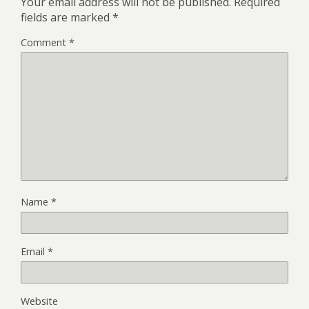
Your email address will not be published.
Required
fields are marked
*
Comment
*
Name
*
Email
*
Website