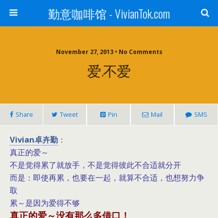
勤意咖啡馆 - VivianTok.com
November 27, 2013 • No Comments
爱.不爱
Share
Tweet
Pin
Mail
SMS
Vivian卓卉勤
：
真正的爱～
不是觉得累了就放手，不是觉得彼此不合适就分开
而是：即使再累，也要在一起，就算不合适，也想努力争
取
累～是因为爱得不够
真正的爱～没有那么多借口！