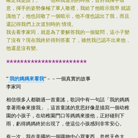
確定我是誰了。 他和我道別的時候，曾對我揮手致
意，揮手的姿勢像極了軍人敬禮，我給了他暗示我早 就認
識他了，他也回敬了一個暗示，他不僅也認出了我，而且
還記得我們上次道別時的 情境。
我去看李家同，就是為了要解答我的一個疑問，這小子變
了沒有？現在我終於得到答案 了，雖然我已認不出來他，
他還是沒有變。
***********************
“
我的媽媽來看我
“
－－一個真實的故事
李家同
相信很多人都聽過一首童謠，歌詞中有一句話「我的媽媽
拿著雨傘來接我」，這首童謠的意思好像是描寫一個幼稚
園的小孩子，在幼稚園門口等媽媽來接他，正好碰到下
雨，虧得媽媽終於出現了，使這位小孩感到非常安心。
有一次，我在美國的一個購物中心買東西，忽然天色大