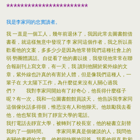
***********************
我是李家同的忠實讀者。
我 一直是一個工人，幾年前退休了，我因此常去圖書館借
書看，就這樣無意中發現了李 家同這個作者，我之所以喜
歡看他的文案，多多少少是因為他常替我們這種社會上的
弱 勢團體講話。自從看了他的書以後，我發現他常常在聯
合報副刊上寫文章，有一天，我 讀到他關於紫外線的文
章，紫外線也許真的有害於人體，但是像我們這種人，一
輩子在 大太陽下工作，為什麼從來沒有人關心過我
們？ 我對李家同開始有了好奇心，他長得什麼樣子
呢？有一次，我和一位圖書館館員談天， 他告訴我李家同
這個傢伙話多得很，惟恐沒有人和他聊天。他鼓勵我去看
他，他也幫我 查到了靜宜大學的電話。
我打電話去靜宜大學，被轉到了校長室，他的秘書立刻替
我約了一個時間。 李家同果真是個健談的人，我問他
有關他書裡的文章，他都很快樂地回答，我看他很喜 歡和