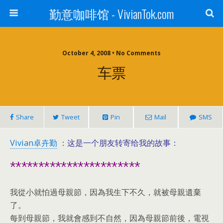
勤意咖啡馆 - VivianTok.com
October 4, 2008 • No Comments
车票
Share
Tweet
Pin
Mail
SMS
Vivian卓卉勤
：
这是一个朋友转寄给我的故事：
***********************
我從小就怕過母親節，因為我生下不久，就被母親遺棄
了。
每到母親節，我就會感到不自然，因為母親節前後，電視