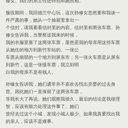
修女。我们的系主任还特别和她照相。
服役期间，我回德兰中心玩，这次孙修女忽然要和我谈一
件严肃的事，她从一个抽屉里拿出一
个信封，请我看看信封里的内容。信封里有两张车票。孙
修女告诉我，当警察送我来的时候，
我的衣服里塞了这两张车票，显然是我的母亲用这些车票
从她住的地方到新竹车站的。一张公
车票从南部的一个地方到屏东市；另一张火车票是从屏东
到新竹，这是一张慢车票，我立刻明
白我的母亲不是有钱人。
孙修女告诉我，她们通常并不喜欢去找出弃婴的过去身
世。因此她们一直保留了这两张车票，
等我长大了再说。她们观察我很久，最后的结论是我很理
智，应该有能力处理这件事了。她们
曾经去过这个小城，发现小城人极少。如果我真要找出我
的亲人，应该不是难事。