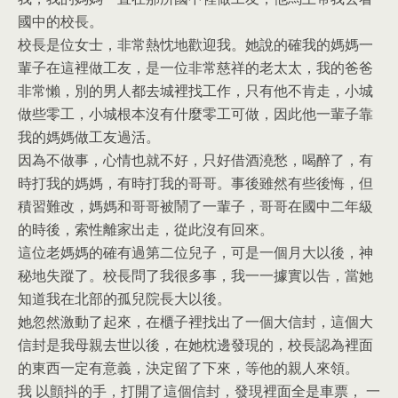
國中的校長。
校長是位女士，非常熱忱地歡迎我。她說的確我的媽媽一
輩子在這裡做工友，是一位非常慈祥的老太太，我的爸爸
非常懶，別的男人都去城裡找工作，只有他不肯走，小城
做些零工，小城根本沒有什麼零工可做，因此他一輩子靠
我的媽媽做工友過活。
因為不做事，心情也就不好，只好借酒澆愁，喝醉了，有
時打我的媽媽，有時打我的哥哥。事後雖然有些後悔，但
積習難改，媽媽和哥哥被鬧了一輩子，哥哥在國中二年級
的時後，索性離家出走，從此沒有回來。
這位老媽媽的確有過第二位兒子，可是一個月大以後，神
秘地失蹤了。校長問了我很多事，我一一據實以告，當她
知道我在北部的孤兒院長大以後。
她忽然激動了起來，在櫃子裡找出了一個大信封，這個大
信封是我母親去世以後，在她枕邊發現的，校長認為裡面
的東西一定有意義，決定留了下來，等他的親人來領。
我 以顫抖的手，打開了這個信封，發現裡面全是車票， 一