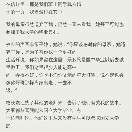
在信封里，那是我们班上同学戴方帽
子的一页，我当然也在其中。
我的母亲虽然遗弃了我，仍然一直来看我，她甚至可能也
参加了我大学的毕业典礼。
校长的声音非常平静，她说：“你应该感谢你的母亲，她遗
弃了你，是为了替你找一个更好的
生活环境。你如果留在这里，最多只是国中毕业以后去城
里做工。我们这里很少人能进高中
的。弄得不好，你吃不消你父亲的每天打骂，说不定也会
像你哥哥那样离家出走，一去不
返。”
校长索性找了其他的老师来，告诉了他们有关我的故事。
大家都恭喜我能从国立大学毕业。有
一位老师说，他们这里从来没有学生可以考取国立大学
的。