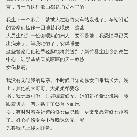
言，每一首这种歌曲都是消受不了的。
我生下一个多月，就被人在新竹火车站发现了。车站附近
的警察们慌作一团地替我喂奶，这些
大男生找到一位会喂奶的妇人，要不是她，我恐怕早已哭
出病来了。等我吃饱了，安详睡去，
这些警察伯伯轻手轻脚地将我送到了新竹县宝山乡的德兰
中心，让那些成天笑嘻嘻的天主教修
女伤脑筋。
我没有见过我的母亲。小时候只知道修女们带我长大。晚
上，其他的大哥哥、大姐姐都要念
书，我无事可做，只好缠着修女。她们进圣堂念晚课，我
跟着进去，有时钻进了祭台下面玩
耍，有时对着在祈祷的修女做鬼脸，更常常靠着修女睡着
了。好心的修女会不等晚课念完，就
先将我抱上楼去睡觉。