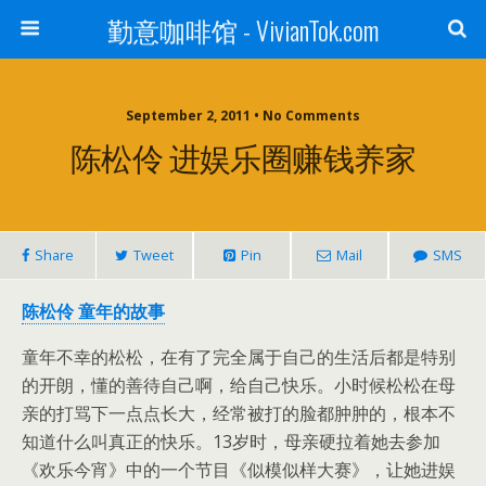
勤意咖啡馆 - VivianTok.com
September 2, 2011 • No Comments
陈松伶 进娱乐圈赚钱养家
Share
Tweet
Pin
Mail
SMS
陈松伶 童年的故事
童年不幸的松松，在有了完全属于自己的生活后都是特别
的开朗，懂的善待自己啊，给自己快乐。小时候松松在母
亲的打骂下一点点长大，经常被打的脸都肿肿的，根本不
知道什么叫真正的快乐。13岁时，母亲硬拉着她去参加
《欢乐今宵》中的一个节目《似模似样大赛》，让她进娱