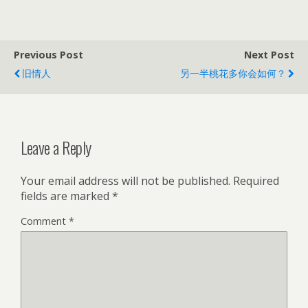
Previous Post
Next Post
旧情人
另一半桃花多你会如何？
Leave a Reply
Your email address will not be published.
Required
fields are marked
*
Comment
*