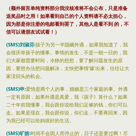
（额外留言单纯资料部分我没核准将不会公布，只是准备
送奖品时之用！如果看到自己的个人资料请不必太担心，
因为那是你注册的电邮看到罢了，其他人是看不到 的，不
信可以请朋友试试看！）
(SMS)刘淑芬:
孩子为另一半隐瞒外遇，如果我知道了，我
会很庆幸孩子的懂事。事情的发生，不是一朝一日的，我
们大家都需要时间，冷静的想想，要了解问题发生的原
因，要想办法把问题解决，太快把事情’爆’出来，往往让大
家没回头的机会。‎
(SMS)申:
爱情是两个人的事，婚姻是三个家庭的事。外遇
一定有原因，如果外遇是真爱，我《孩子》算什么？如果
二十年前我懂事，我会跟你说给我们足够的钱，你们可以
走。如果是现在，我会跟你说，你们走，不要再回来，因
为我已经可以给妈很好的生活。‎
(SMS)旷皓:
时间不会因人而停止的，日子还是要过啊！尽