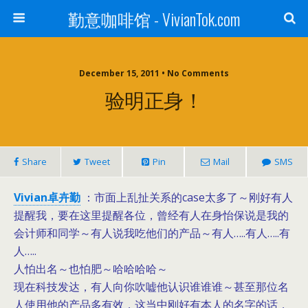
勤意咖啡馆 - VivianTok.com
December 15, 2011 • No Comments
验明正身！
Share
Tweet
Pin
Mail
SMS
Vivian卓卉勤
：市面上乱扯关系的case太多了～刚好有人
提醒我，要在这里提醒各位，曾经有人在身怡保说是我的
会计师和同学～有人说我吃他们的产品～有人…..有人…..有
人…..
人怕出名～也怕肥～哈哈哈哈～
现在科技发达，有人向你吹嘘他认识谁谁谁～甚至那位名
人使用他的产品多有效，这当中刚好有本人的名字的话，