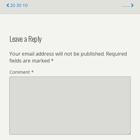
20 30 10
.........
Leave a Reply
Your email address will not be published.
Required
fields are marked
*
Comment
*