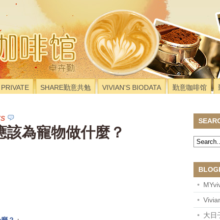
PRIVATE
SHARE勤意共勉
VIVIAN'S BIODATA
勤意咖啡馆
TS
SEAR
應該為寵物做什麼？
BLOG
MYviv
Vivi
大日