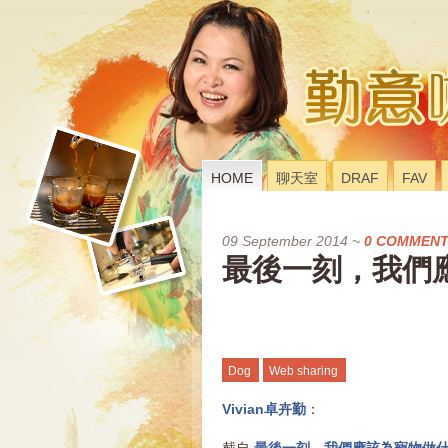
HOME
聊天室
DRAF
FAV
09 September 2014
~
0 COMMEN
最後一刻，我們
Dog
Web sharing
Vivian卓卉勤
：