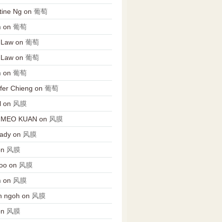
tine Ng
on
葡萄
n
on
葡萄
 Law
on
葡萄
 Law
on
葡萄
n
on
葡萄
fer Chieng
on
葡萄
l
on
风膜
 MEO KUAN
on
风膜
Lady
on
风膜
on
风膜
oo
on
风膜
n
on
风膜
n ngoh
on
风膜
on
风膜