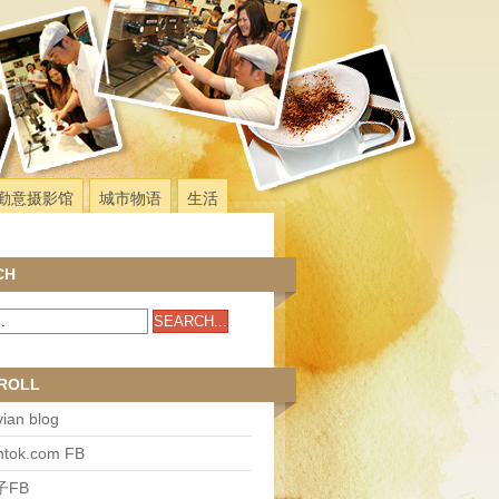
勤意摄影馆
城市物语
生活
CH
ROLL
ian blog
antok.com FB
子FB