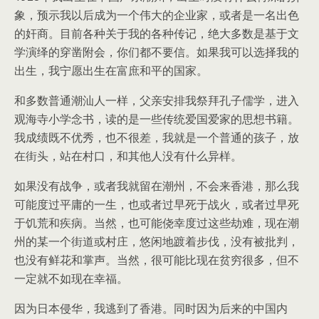
象，预示我以后成为一个伟大的企业家，或者是一名出色
的奸商。目前各种关于我的各种传记，绝大多数是基于文
学演绎的穿凿附会，你们都不要信。如果我可以选择我的
出生，我宁愿出生在富庶和平的国家。
和多数普通潮汕人一样，父亲安排我祭拜孔子儒学，进入
观海寺小学念书，读的是一些传统爱国爱家的思想书籍。
我成绩既不优秀，也不很差，我就是一个普通的孩子，放
在街头，站在村口，和其他人没有什么异样。
如果没有战争，或者我就留在潮州，不会来香港，那么我
可能度过平庸的一生，也或者过早死于战火，或者过早死
于饥荒和疾病。当然，也可能侥幸度过这些劫难，现在潮
州的某一个街道或村庄，悠闲地踱着步伐，没有被批判，
也没有鲜花和掌声。当然，很可能比现在贫穷很多，但不
一定就不如现在幸福。
因为日本侵华，我逃到了香港。同时因为后来的中国内