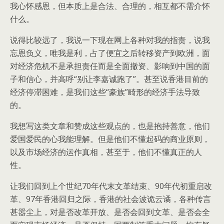
我心怀感恩，但本质上是合法、合理的，相互都不需介怀
什么。
说得比较远了，我说一下现在网上各种对我的指责，说我
忘恩负义，唯我是利，占了便宜之后转移资产到欧洲，面
对经济危机不是承担责任而是全面撤资、影响到中国的面
子和信心，并高呼“别让李嘉诚跑了”。甚至说香港目前的
经济停滞困难，是我们这些“豪族”畸形的经济手法导致
的。
我想写这类文章和赞成这些观点的，也是抱持善意，他们
爱国爱民的心我能理解。但是他们不懂起码的商业原则，
以及市场经济的运作真相，甚至于，他们不懂真正的人
性。
让我们回到上个世纪70年代末文革结束、90年代初重启改
革、97年香港回归之际，香港的社会波诡云谲，各种传言
甚嚣尘上，对是否改革开放、是否会回到文革、是否会全