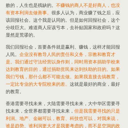
败的，人生也是残缺的。
不赚钱的商人不是好商人，也没
有资本利润去做善事。
很多人认为，商业赚了钱之后，应
该回报社会。这个我是认同的。但是如何回报社会，这个
分歧巨大。难道商人应该亏本，去补贴国家和政府吗？这
显然是荒谬的。
我们回报社会，首要条件就是赢利、赚钱，这样才能回报
人民。
企业没有教导人民的责任和义务，宗教和教育才
是。我们通过守法经营以身作则，同时用资本捐助学校来
达到教育的目的，通过捐助贫民来达到扶助的目的。如果
我们亏钱，那什么都不可能去做。如果我直接去搞教育，
一定比专业的大专院校来的差。
这就是最好的商业，最好
的教育。
香港需要寻找未来，大陆需要寻找未来，大中华区需要寻
找未来，全世界都需要寻找未来，
但是我需要寻找的只是
利润。地产、金融可以，教育、科技也可以，对我来说，
谁是趋势、谁利润更大才是我要考虑的，而不是空洞的政