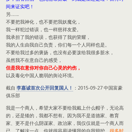
间来证实吧！
另……..
不要把我神化，也不要把我妖魔化，
我一样犯过错误，也一样慈祥友爱。
我承担了我的错误，也获得了我的荣耀，
我的人生由我自己负责，你们每一个人同样也是。
不要给我过多的褒扬，也没有必要泼给我很多脏水，
虽然我不在意自己的感受，
但是我在意你对你自己心灵的灼伤，
以及毒化中国人脆弱的舆论环境。
截自
李嘉诚首次公开回复国人！
：2015-09-27 中国富豪
俱乐部
我是一个商人，希望大家不要给我戴上什么帽子，无论高
的，还是矮的，我都不想有。因为我不是道德家、教育
家、更不是什么阴谋家、政治家，我仅仅就是一个商人而
已。了解这一点，你就很容易读懂我的自我辩护。
很多时