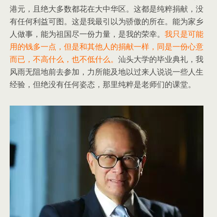
港元，且绝大多数都花在大中华区。这都是纯粹捐献，没
有任何利益可图。这是我最引以为骄傲的所在。能为家乡
人做事，能为祖国尽一份力量，是我的荣幸。
我只是可能
用的钱多一点，但是和其他人的捐献一样，同是一份心意
而已，不高什么，也不低什么。
汕头大学的毕业典礼，我
风雨无阻地前去参加，力所能及地以过来人说说一些人生
经验，但绝没有任何姿态，那里纯粹是老师们的课堂。