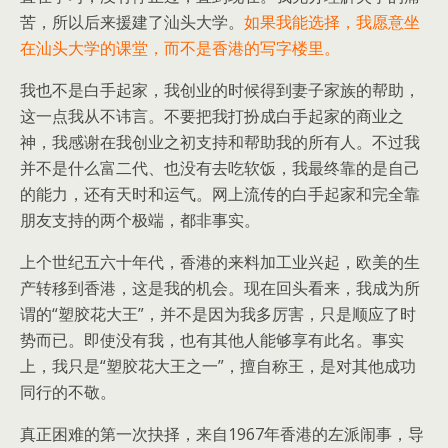
苦，所以后来援建了汕头大学。
如果我能选择，我愿意坐
在汕头大学的课堂，而不是香港的写字楼里。
我也不是白手起家，我创业的时候得到妻子家族的帮助，
这一点我从不讳言。不要把我打扮成白手起家的商业之
神，我感谢在我创业之初支持和帮助我的所有人。不过我
并不是什么富二代、也没有去吃软饭，我最终靠的是自己
的能力，还有天时和运气。网上流传的白手起家和完全靠
朋友支持的两个极端，都非事实。
上个世纪五六十年代，香港的来料加工业兴起，欧美的生
产转移到香港，这是我的机会。现在回头看来，我成为所
谓的“塑胶花大王”，并不是因为我多厉害，只是顺应了时
势而已。即使没有我，也有其他人能够享有此名。事实
上，我只是“塑胶花大王之一”，擅自称王，是对其他成功
同行的不敬。
真正困难的第一次抉择，来自1967年香港的左派闹事，导