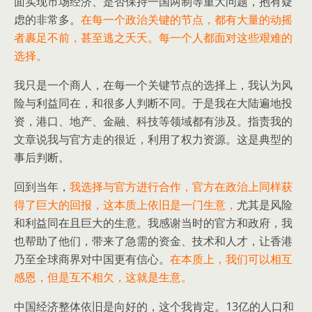
面实现市场经济、是否保持一国两制等重大问题，抱有疑
虑的非常多。
在每一个政治关键的节点，都有大量的动摇
者裹足不前，甚至逃之夭夭。每一个人都面对这些艰难的
选择。
我只是一个商人，在每一个关键节点的选择上，我认为风
险与利益同在，和很多人判断不同。于是我在大陆遍地投
资，港口、地产、金融、科技等领域都有涉及。指责我的
文章说我与官方走的很近，利用了权力资源。这是典型的
事后判断。
回到当年，
我选择与官方进行合作，官方在政治上同样获
得了巨大的回报，这本质上依旧是一门生意，
尤其是风险
和利益同在且巨大的生意。我感谢当时的官方和政府，我
也帮助了他们，带来了急需的资金、技术和人才，让香港
乃至全球商界对中国更有信心。
在本质上，我们可以相互
感恩，但是互不相欠，这就是生意。
中国经济整体依旧是向好的，这个我肯定。13亿的人口和