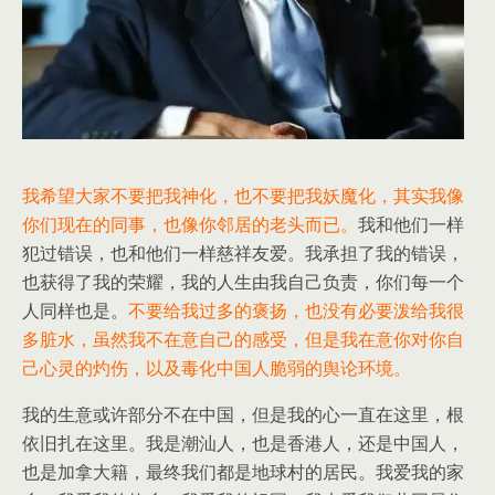
我希望大家不要把我神化，也不要把我妖魔化，其实我像
你们现在的同事，也像你邻居的老头而已。
我和他们一样
犯过错误，也和他们一样慈祥友爱。我承担了我的错误，
也获得了我的荣耀，我的人生由我自己负责，你们每一个
人同样也是。
不要给我过多的褒扬，也没有必要泼给我很
多脏水，虽然我不在意自己的感受，但是我在意你对你自
己心灵的灼伤，以及毒化中国人脆弱的舆论环境。
我的生意或许部分不在中国，但是我的心一直在这里，根
依旧扎在这里。我是潮汕人，也是香港人，还是中国人，
也是加拿大籍，最终我们都是地球村的居民。我爱我的家