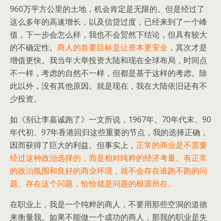
960万平方公里的土地，机会肯定是无限的。但是经过了
这么多年的高速增长，以及信贷过度，已经来到了一个峰
值，下一步会怎么样，我也不会贸然下结论，但具有较大
的不确定性。
商人的首要目标是让资本更安全
，其次才是
增值更快。我当年大举投资大陆和现在全球布局，时间点
不一样，考虑的自然不一样，但都是基于这样的考虑。除
此以外，没有其他原因。就是现在，我在大陆依旧还有不
少投资。
如《别让李嘉诚跑了》一文所说，1967年、70年代末、90
年代初、97年香港回归这些重要的节点，我的选择正确，
因而获得了巨大的利益。但事实上，
正常的商业是不需要
经过这种政治选择的，而是相对纯粹的经济考量。有正常
的政治氛围和良好的商业环境，就不会存在谁跑不跑的问
题。存在这个问题，恰恰就是问题的根源所在。
在职业上，我是一个纯粹的商人，不要用那些空洞的道德
来衡量我。如果不能做一个成功的商人，那我的职业是失