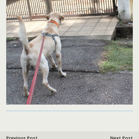
Previous Post
Next Post