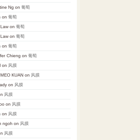
tine Ng
on
葡萄
n
on
葡萄
 Law
on
葡萄
 Law
on
葡萄
n
on
葡萄
fer Chieng
on
葡萄
l
on
风膜
 MEO KUAN
on
风膜
Lady
on
风膜
on
风膜
oo
on
风膜
n
on
风膜
n ngoh
on
风膜
on
风膜