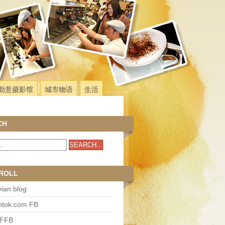
勤意摄影馆
城市物语
生活
CH
ROLL
ian blog
antok.com FB
子FB