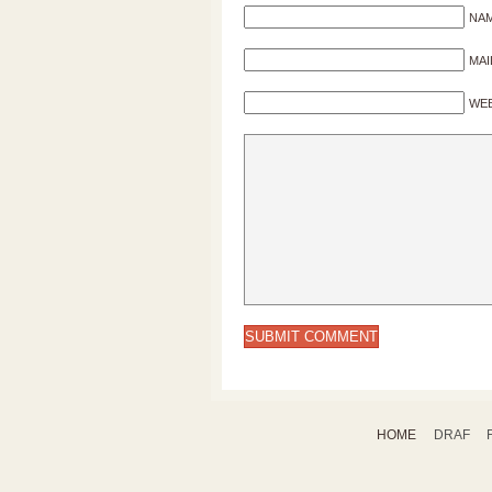
NAM
MAI
WEB
HOME
DRAF