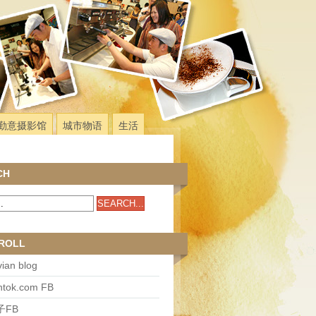
勤意摄影馆
城市物语
生活
CH
ROLL
ian blog
antok.com FB
子FB