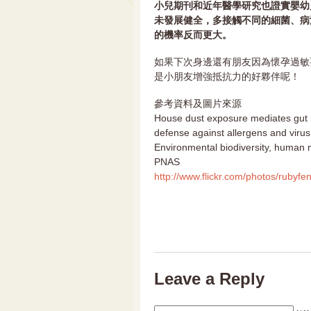
小兒期刊和近年醫學研究也證實嬰幼
未發展健全，多接觸不同的細菌、病
的機率反而更大。
如果下次身邊還有朋友因為懷孕過敏
是小朋友增強抵抗力的好夥伴呢！
參考資料及圖片來源
House dust exposure mediates gut 
defense against allergens and virus
Environmental biodiversity, human m
PNAS
http://www.flickr.com/photos/rubyf
Leave a Reply