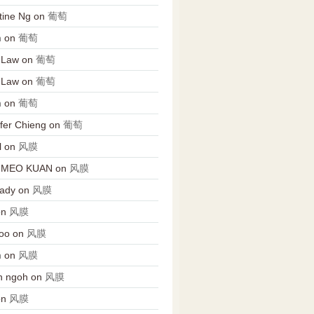
tine Ng
on
葡萄
n
on
葡萄
 Law
on
葡萄
 Law
on
葡萄
n
on
葡萄
fer Chieng
on
葡萄
l
on
风膜
 MEO KUAN
on
风膜
Lady
on
风膜
on
风膜
oo
on
风膜
n
on
风膜
n ngoh
on
风膜
on
风膜