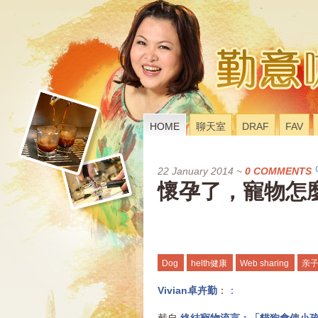
HOME
聊天室
DRAF
FAV
22 January 2014
~
0 COMMENTS
懷孕了，寵物怎
Dog
helth健康
Web sharing
亲
Vivian卓卉勤
：
：