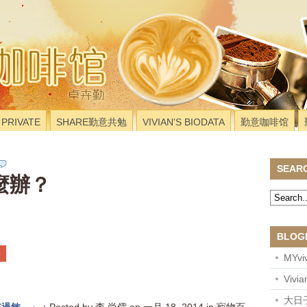
PRIVATE
SHARE勤意共勉
VIVIAN'S BIODATA
勤意咖啡馆
SEAR
麼辦？
BLOG
子
MYviv
Vivi
大日