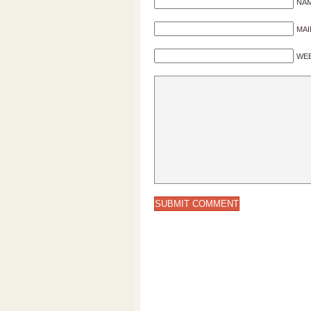
NAM
MAI
WEB