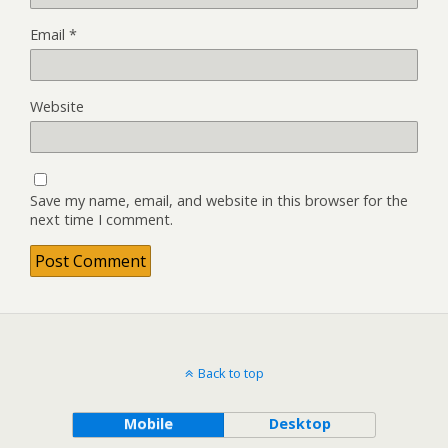
Email
*
Website
Save my name, email, and website in this browser for the
next time I comment.
Back to top
Mobile
Desktop