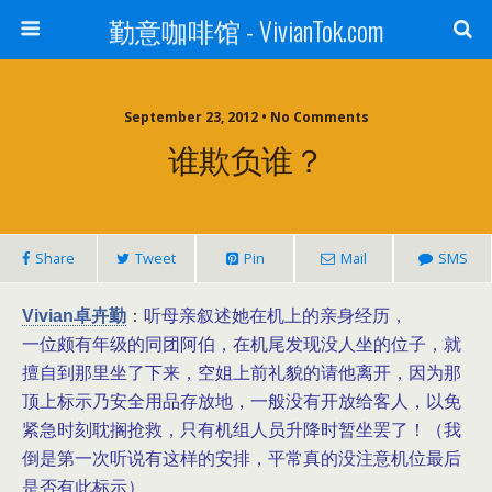
勤意咖啡馆 - VivianTok.com
September 23, 2012 • No Comments
谁欺负谁？
Share
Tweet
Pin
Mail
SMS
Vivian卓卉勤
：
听母亲叙述她在机上的亲身经历，
一位颇有年级的同团阿伯，在机尾发现没人坐的位子，就
擅自到那里坐了下来，空姐上前礼貌的请他离开，因为那
顶上标示乃安全用品存放地，一般没有开放给客人，以免
紧急时刻耽搁抢救，只有机组人员升降时暂坐罢了！（我
倒是第一次听说有这样的安排，平常真的没注意机位最后
是否有此标示）