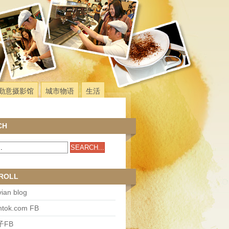
勤意摄影馆
城市物语
生活
CH
ROLL
ian blog
antok.com FB
子FB