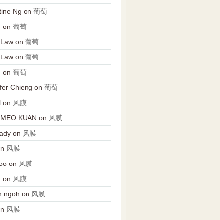
tine Ng
on
葡萄
n
on
葡萄
 Law
on
葡萄
 Law
on
葡萄
n
on
葡萄
fer Chieng
on
葡萄
l
on
风膜
 MEO KUAN
on
风膜
Lady
on
风膜
on
风膜
oo
on
风膜
n
on
风膜
n ngoh
on
风膜
on
风膜