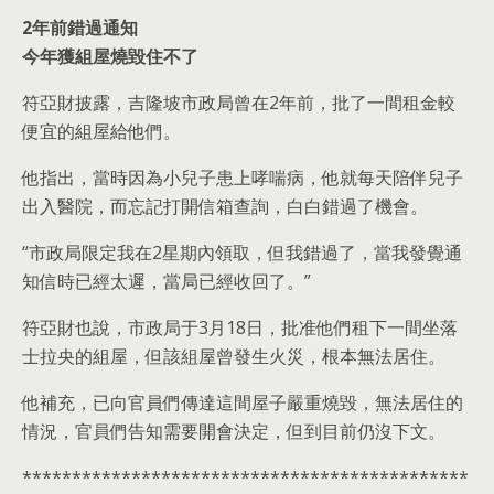
2年前錯過通知
今年獲組屋燒毀住不了
符亞財披露，吉隆坡市政局曾在2年前，批了一間租金較
便宜的組屋給他們。
他指出，當時因為小兒子患上哮喘病，他就每天陪伴兒子
出入醫院，而忘記打開信箱查詢，白白錯過了機會。
“市政局限定我在2星期內領取，但我錯過了，當我發覺通
知信時已經太遲，當局已經收回了。”
符亞財也說，市政局于3月18日，批准他們租下一間坐落
士拉央的組屋，但該組屋曾發生火災，根本無法居住。
他補充，已向官員們傳達這間屋子嚴重燒毀，無法居住的
情況，官員們告知需要開會決定，但到目前仍沒下文。
*********************************************