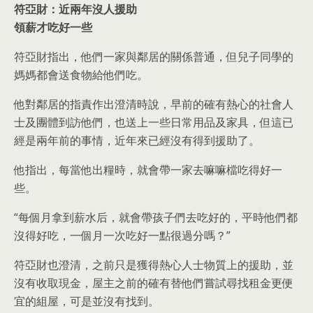
符亞財：近兩年沒人援助
領薪才吃好一些
符亞財指出，他們一家與鄰居的關係普通，但兒子同學的
媽媽都會送食物給他們吃。
他對鄰居的指責作出澄清時說，早前的確有熱心的社會人
士及團體到訪他們，也送上一些日常用品及家具，但這已
經是兩年前的事情，近年來已經沒有得到援助了。
他指出，每當他出糧時，就會帶一家去嘛嘛檔吃得好一
些。
“每個月拿到薪水后，就會帶孩子們去吃好的，平時他們都
沒得好吃，一個月一次吃好一點很過分嗎？”
符亞財也澄清，之前只是獲得熱心人士物質上的援助，並
沒有收取現金，屋主之前的確有替他們嘗試尋找租金更便
宜的組屋，可是並沒有找到。