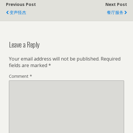
Previous Post
Next Post
变声怪杰
餐厅服务
Leave a Reply
Your email address will not be published.
Required
fields are marked
*
Comment
*